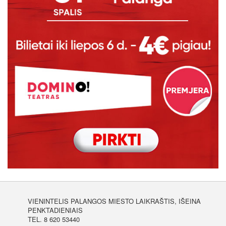
VIENINTELIS PALANGOS MIESTO LAIKRAŠTIS, IŠEINA
PENKTADIENIAIS
TEL. 8 620 53440