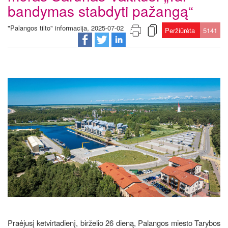
bandymas stabdyti pažangą“
"Palangos tilto" informacija, 2025-07-02
Peržiūrėta
5141
Praėjusį ketvirtadienį, birželio 26 dieną, Palangos miesto Tarybos