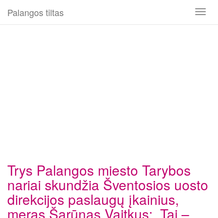
Palangos tiltas
Toggl
naviga
Trys Palangos miesto Tarybos
nariai skundžia Šventosios uosto
direkcijos paslaugų įkainius,
meras Šarūnas Vaitkus: „Tai –