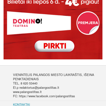
VIENINTELIS PALANGOS MIESTO LAIKRAŠTIS, IŠEINA
PENKTADIENIAIS
TEL. 8 620 53440
El.p redaktorius@palangostiltas.lt
www.palangostiltas.lt
FC: https://www.facebook.com/palangostiltas
KONTAKTAI