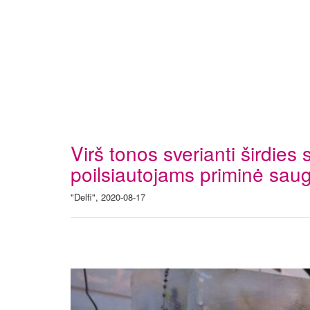
Virš tonos sverianti širdies
poilsiautojams priminė saugo
"Delfi", 2020-08-17