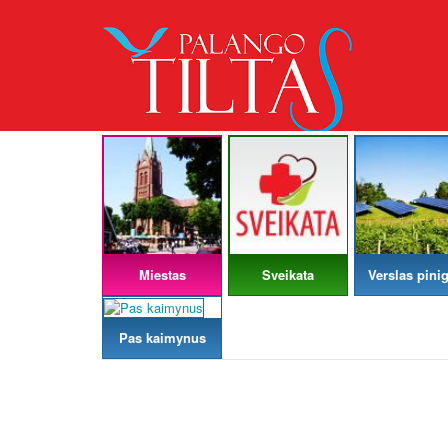
Miestas
Sveikata
Verslas pinig
Pas kaimynus