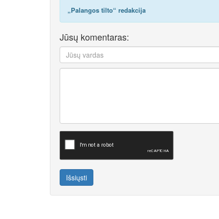
„Palangos tilto“ redakcija
Jūsų komentaras:
Išsiųsti