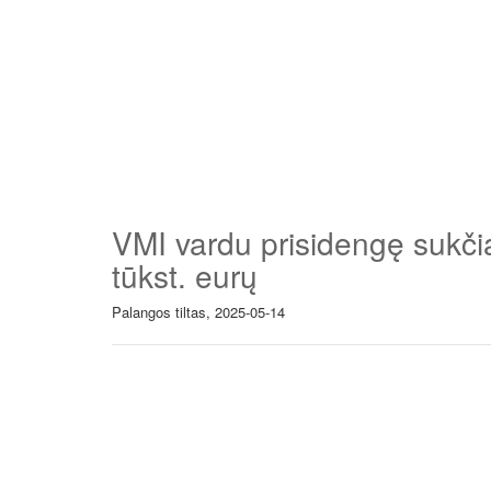
VMI vardu prisidengę sukčiai
tūkst. eurų
Palangos tiltas, 2025-05-14