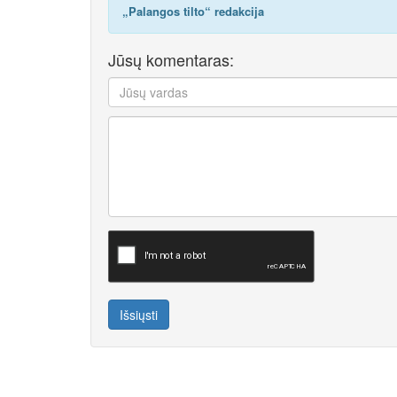
„Palangos tilto“ redakcija
Jūsų komentaras:
Išsiųsti