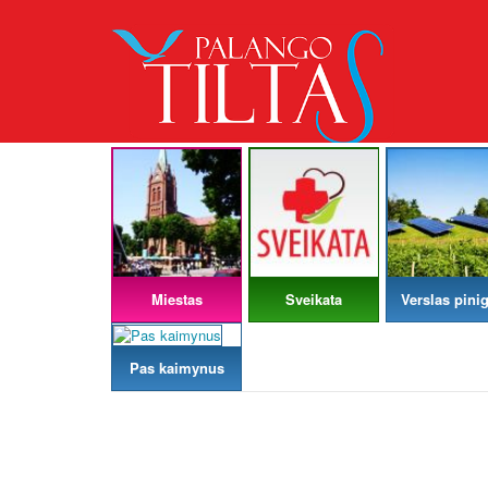
Miestas
Sveikata
Verslas pinig
Pas kaimynus