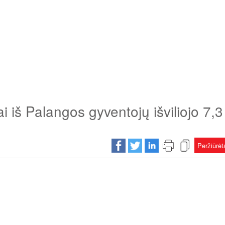
 iš Palangos gyventojų išviliojo 7,3
Peržiūrė