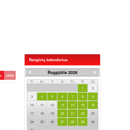
Renginių kalendorius
Rugpjūtis 2026
ta
2868
Pi
An
Tr
Kt
Pn
Št
Sk
1
2
3
4
5
6
7
8
9
10
11
12
13
14
15
16
17
18
19
20
21
22
23
24
25
26
27
28
29
30