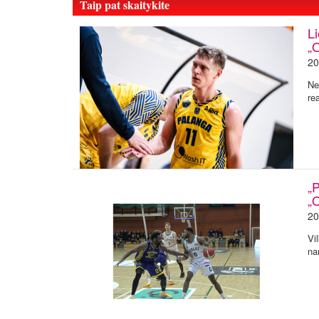
Taip pat skaitykite
L
„O
20
Ne
re
„P
„
20
Vi
na