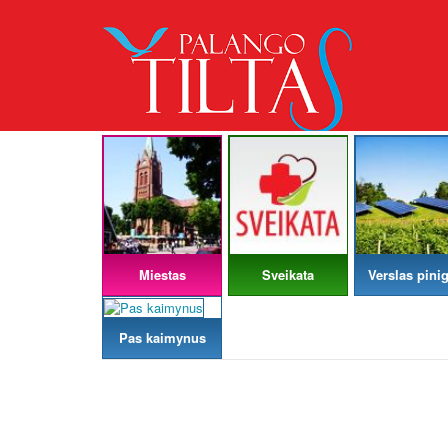
Miestas
Sveikata
Verslas pinig
Pas kaimynus