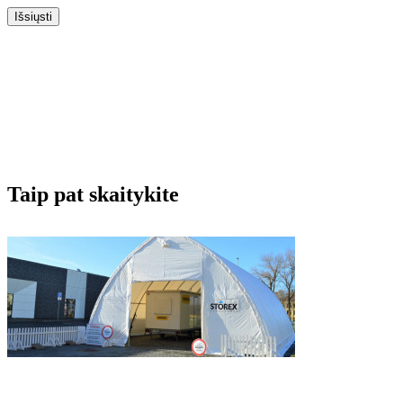
Išsiųsti
Taip pat skaitykite