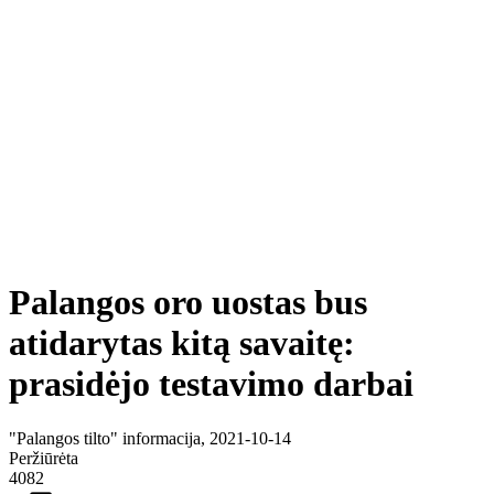
Palangos oro uostas bus
atidarytas kitą savaitę:
prasidėjo testavimo darbai
"Palangos tilto" informacija, 2021-10-14
Peržiūrėta
4082