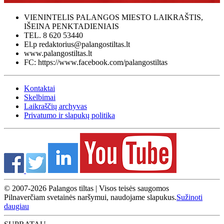
VIENINTELIS PALANGOS MIESTO LAIKRAŠTIS,
IŠEINA PENKTADIENIAIS
TEL. 8 620 53440
El.p redaktorius@palangostiltas.lt
www.palangostiltas.lt
FC: https://www.facebook.com/palangostiltas
Kontaktai
Skelbimai
Laikraščių archyvas
Privatumo ir slapukų politika
© 2007-2026 Palangos tiltas | Visos teisės saugomos
Pilnaverčiam svetainės naršymui, naudojame slapukus.
Sužinoti
daugiau