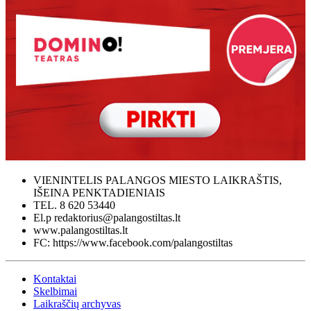
VIENINTELIS PALANGOS MIESTO LAIKRAŠTIS,
IŠEINA PENKTADIENIAIS
TEL. 8 620 53440
El.p redaktorius@palangostiltas.lt
www.palangostiltas.lt
FC: https://www.facebook.com/palangostiltas
Kontaktai
Skelbimai
Laikraščių archyvas