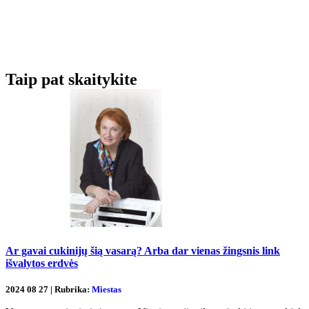
Taip pat skaitykite
Ar gavai cukinijų šią vasarą? Arba dar vienas žingsnis link
išvalytos erdvės
2024 08 27 | Rubrika:
Miestas