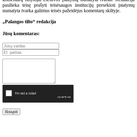
pasilieka teisę prašyti teisėsaugos institucijų persekioti įstatymų
numatyta tvarka galimus teisės pažeidėjus komentarų skiltyje.
„Palangos tilto“ redakcija
Jūsų komentaras:
Išsiųsti