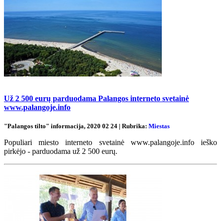
Už 2 500 eurų parduodama Palangos interneto svetainė
www.palangoje.info
"Palangos tilto" informacija, 2020 02 24 | Rubrika:
Miestas
Populiari miesto interneto svetainė www.palangoje.info ieško
pirkėjo - parduodama už 2 500 eurų.