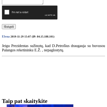
Išsiųsti
Elena
2019-11-29 15:07 (IP: 84.15.188.101)
Jeigu Prezidentas sužinotų, kad D.Petrošius draugauja su buvusou
Palangos reketininku E.Ž. , nepaglostytų.
Taip pat skaitykite