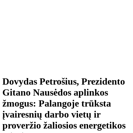
Dovydas Petrošius, Prezidento
Gitano Nausėdos aplinkos
žmogus: Palangoje trūksta
įvairesnių darbo vietų ir
proveržio žaliosios energetikos