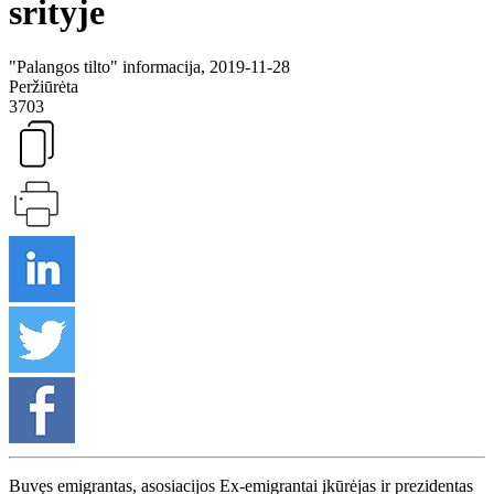
srityje
"Palangos tilto" informacija, 2019-11-28
Peržiūrėta
3703
Buvęs emigrantas, asosiacijos Ex-emigrantai įkūrėjas ir prezidentas