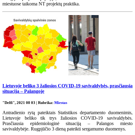
miestuose taikoma NT projektų praktika.
Lietuvoje beliko 3 žaliosios COVID-19 savivaldybės, prasčiausia
situacija – Palangoje
"Delfi", 2021 08 03 | Rubrika:
Miestas
Antradienio rytą pateiktais Statistikos departamento duomenimis,
Lietuvoje beliko tik trys žaliosios COVID-19 savivaldybės.
Prasčiausia epidemiologinė situaciją – Palangos miesto
savivaldybėje. Rugpjūčio 3 dieną pateikti sergamumo duomenys.