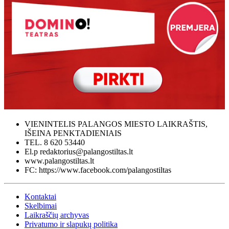
VIENINTELIS PALANGOS MIESTO LAIKRAŠTIS,
IŠEINA PENKTADIENIAIS
TEL. 8 620 53440
El.p redaktorius@palangostiltas.lt
www.palangostiltas.lt
FC: https://www.facebook.com/palangostiltas
Kontaktai
Skelbimai
Laikraščių archyvas
Privatumo ir slapukų politika