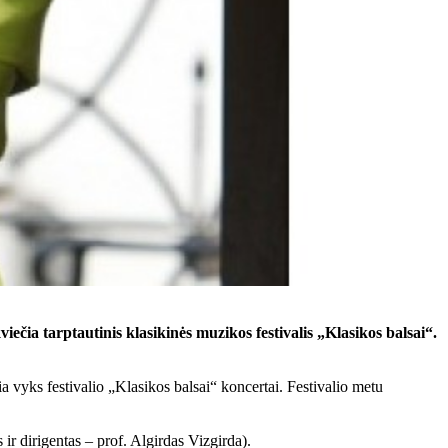
čia tarptautinis klasikinės muzikos festivalis „Klasikos balsai“.
vyks festivalio „Klasikos balsai“ koncertai. Festivalio metu
r dirigentas – prof. Algirdas Vizgirda).