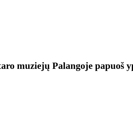
ntaro muziejų Palangoje papuoš 