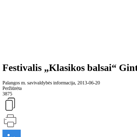
Festivalis „Klasikos balsai“ Gi
Palangos m. savivaldybės informacija, 2013-06-20
Peržiūrėta
3875