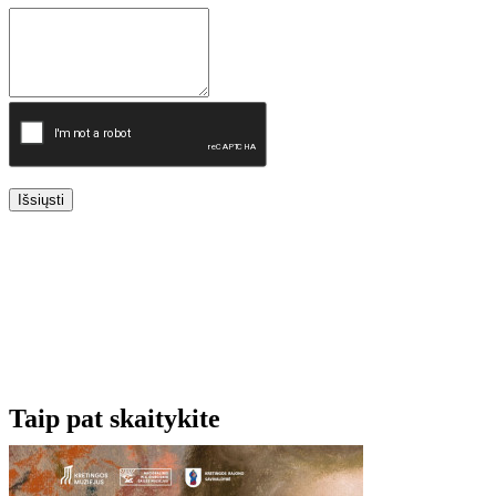
Išsiųsti
Taip pat skaitykite