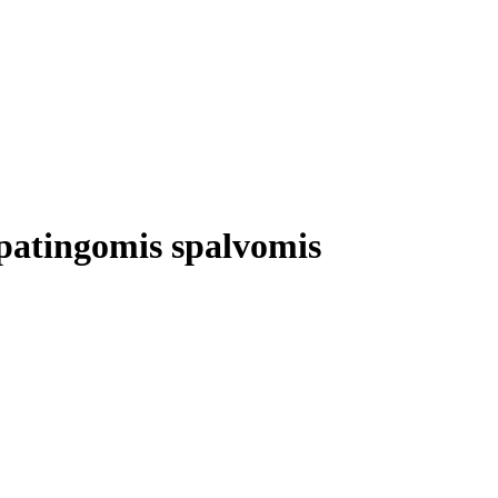
ypatingomis spalvomis