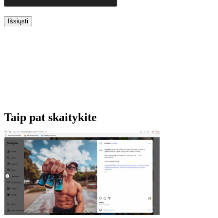
Išsiųsti
Taip pat skaitykite