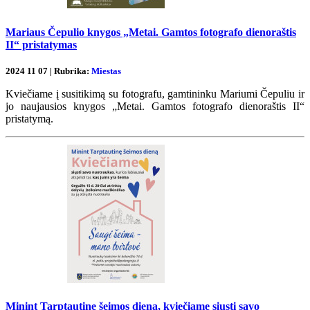
Mariaus Čepulio knygos „Metai. Gamtos fotografo dienoraštis
II“ pristatymas
2024 11 07 | Rubrika:
Miestas
Kviečiame į susitikimą su fotografu, gamtininku Mariumi Čepuliu ir
jo naujausios knygos „Metai. Gamtos fotografo dienoraštis II“
pristatymą.
Minint Tarptautinę šeimos dieną, kviečiame siųsti savo