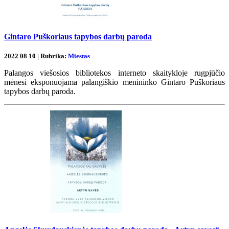
Gintaro Puškoriaus tapybos darbų paroda
2022 08 10 | Rubrika:
Miestas
Palangos viešosios bibliotekos interneto skaitykloje rugpjūčio
mėnesi eksponuojama palangiškio menininko Gintaro Puškoriaus
tapybos darbų paroda.