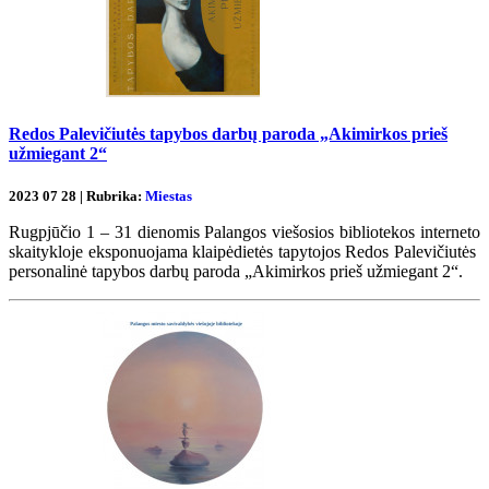
Redos Palevičiutės tapybos darbų paroda „Akimirkos prieš
užmiegant 2“
2023 07 28 | Rubrika:
Miestas
Rugpjūčio 1 – 31 dienomis Palangos viešosios bibliotekos interneto
skaitykloje eksponuojama klaipėdietės tapytojos Redos Palevičiutės
personalinė tapybos darbų paroda „Akimirkos prieš užmiegant 2“.