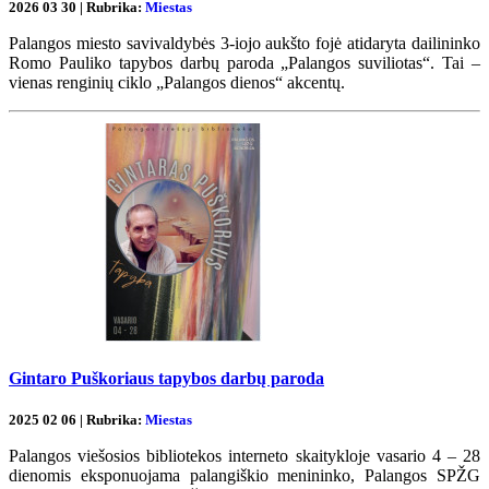
2026 03 30 | Rubrika:
Miestas
Palangos miesto savivaldybės 3-iojo aukšto fojė atidaryta dailininko
Romo Pauliko tapybos darbų paroda „Palangos suviliotas“. Tai –
vienas renginių ciklo „Palangos dienos“ akcentų.
Gintaro Puškoriaus tapybos darbų paroda
2025 02 06 | Rubrika:
Miestas
Palangos viešosios bibliotekos interneto skaitykloje vasario 4 – 28
dienomis eksponuojama palangiškio menininko, Palangos SPŽG