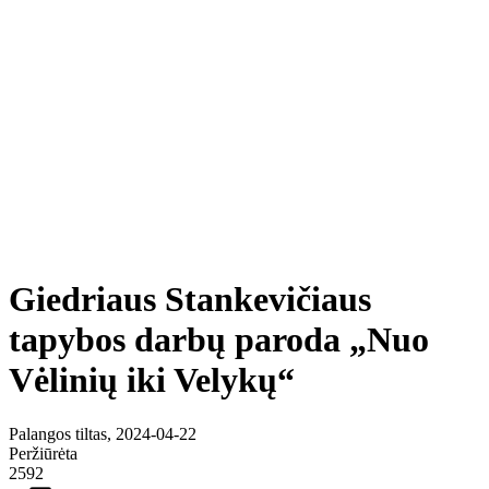
Giedriaus Stankevičiaus
tapybos darbų paroda „Nuo
Vėlinių iki Velykų“
Palangos tiltas, 2024-04-22
Peržiūrėta
2592