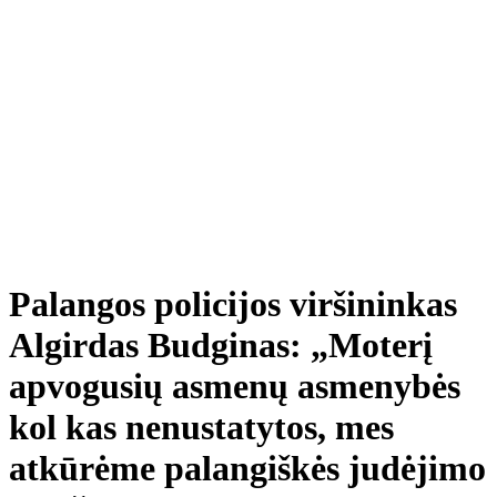
Palangos policijos viršininkas
Algirdas Budginas: „Moterį
apvogusių asmenų asmenybės
kol kas nenustatytos, mes
atkūrėme palangiškės judėjimo