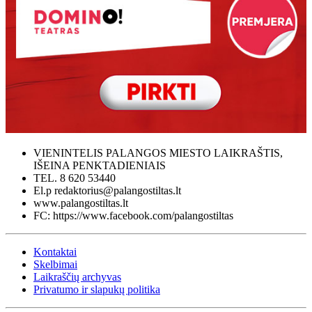
VIENINTELIS PALANGOS MIESTO LAIKRAŠTIS,
IŠEINA PENKTADIENIAIS
TEL. 8 620 53440
El.p redaktorius@palangostiltas.lt
www.palangostiltas.lt
FC: https://www.facebook.com/palangostiltas
Kontaktai
Skelbimai
Laikraščių archyvas
Privatumo ir slapukų politika