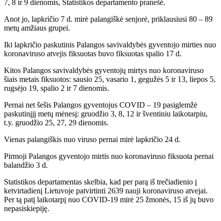
7, 8 ir 9 dienomis, Statistikos departamento pranešė.
Anot jo, lapkričio 7 d. mirė palangiškė senjorė, priklausiusi 80 – 89
metų amžiaus grupei.
Iki lapkričio paskutinis Palangos savivaldybės gyventojo mirties nuo
koronaviruso atvejis fiksuotas buvo fiksuotas spalio 17 d.
Kitos Palangos savivaldybės gyventojų mirtys nuo koronaviruso
šiais metais fiksuotos: sausio 25, vasario 1, gegužės 5 ir 13, liepos 5,
rugsėjo 19, spalio 2 ir 7 dienomis.
Pernai net šešis Palangos gyventojus COVID – 19 pasiglemžė
paskutinįjį metų mėnesį: gruodžio 3, 8, 12 ir šventiniu laikotarpiu,
t.y. gruodžio 25, 27, 29 dienomis.
Vienas palangiškis nuo viruso pernai mirė lapkričio 24 d.
Pirmoji Palangos gyventojo mirtis nuo koronaviruso fiksuota pernai
balandžio 3 d.
Statistikos departamentas skelbia, kad per parą iš trečiadienio į
ketvirtadienį Lietuvoje patvirtinti 2639 nauji koronaviruso atvejai.
Per tą patį laikotarpį nuo COVID-19 mirė 25 žmonės, 15 iš jų buvo
nepasiskiepiję.