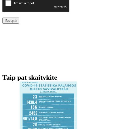
Išsiųsti
Taip pat skaitykite