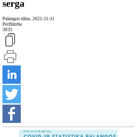
serga
Palangos tiltas, 2021-11-11
Peržiūrėta
3935