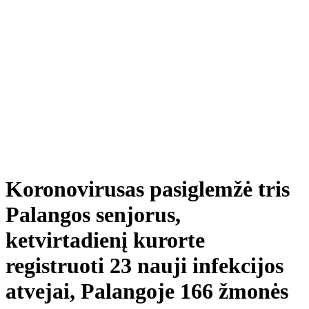
Koronovirusas pasiglemžė tris
Palangos senjorus,
ketvirtadienį kurorte
registruoti 23 nauji infekcijos
atvejai, Palangoje 166 žmonės