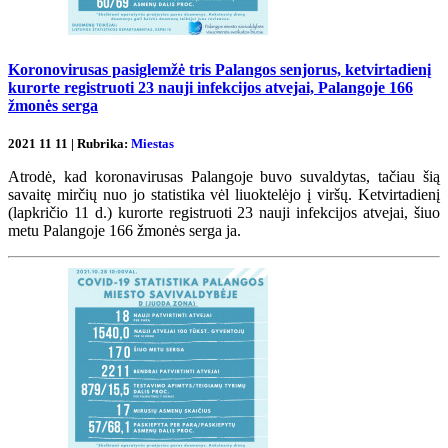
Koronovirusas pasiglemžė tris Palangos senjorus, ketvirtadienį
kurorte registruoti 23 nauji infekcijos atvejai, Palangoje 166
žmonės serga
2021 11 11 | Rubrika:
Miestas
Atrodė, kad koronavirusas Palangoje buvo suvaldytas, tačiau šią
savaitę mirčių nuo jo statistika vėl liuoktelėjo į viršų. Ketvirtadienį
(lapkričio 11 d.) kurorte registruoti 23 nauji infekcijos atvejai, šiuo
metu Palangoje 166 žmonės serga ja.