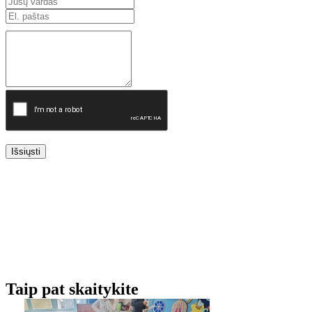
Išsiųsti
Taip pat skaitykite