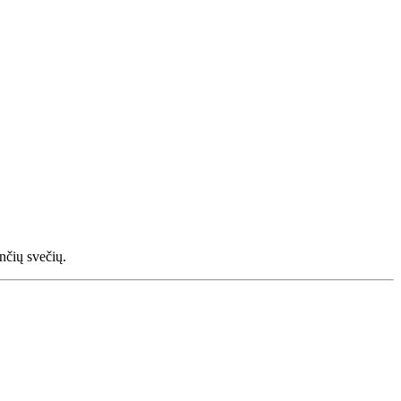
nčių svečių.