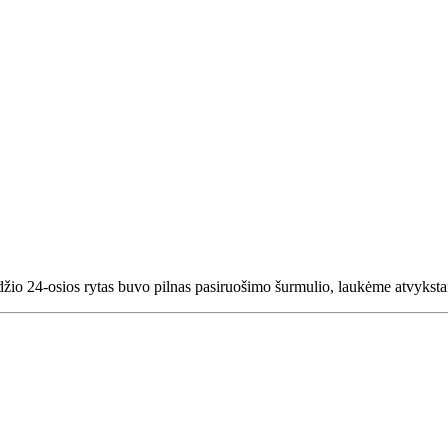
io 24-osios rytas buvo pilnas pasiruošimo šurmulio, laukėme atvyksta