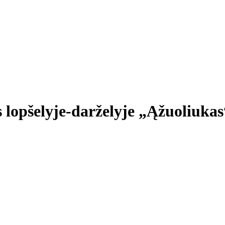
s lopšelyje-darželyje „Ąžuoliukas