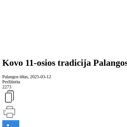
Kovo 11-osios tradicija Palango
Palangos tiltas, 2025-03-12
Peržiūrėta
2273