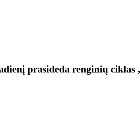
tadienį prasideda renginių ciklas