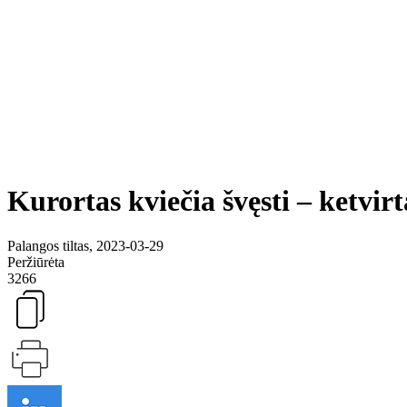
Kurortas kviečia švęsti – ketvir
Palangos tiltas, 2023-03-29
Peržiūrėta
3266