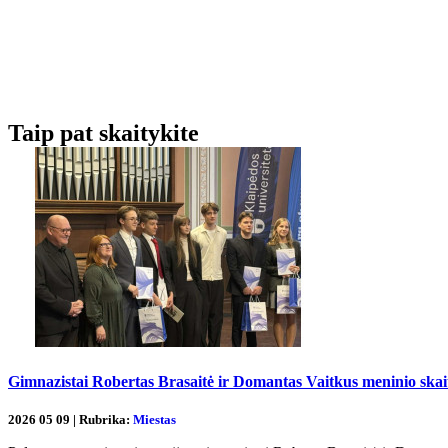
Taip pat skaitykite
Gimnazistai Robertas Brasaitė ir Domantas Vaitkus meninio skait
2026 05 09 | Rubrika:
Miestas