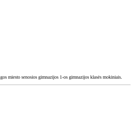
ngos miesto senosios gimnazijos 1-os gimnazijos klasės mokiniais.