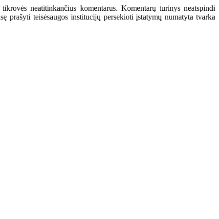
 tikrovės neatitinkančius komentarus. Komentarų turinys neatspindi
 prašyti teisėsaugos institucijų persekioti įstatymų numatyta tvarka