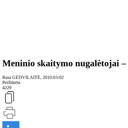
Meninio skaitymo nugalėtojai –
Rasa GEDVILAITĖ, 2010-03-02
Peržiūrėta
4229