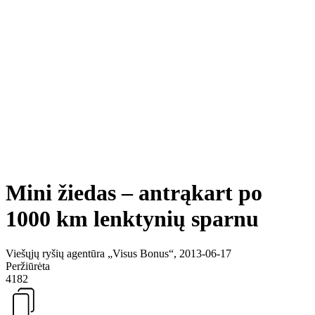
Mini žiedas – antrąkart po
1000 km lenktynių sparnu
Viešųjų ryšių agentūra „Visus Bonus“, 2013-06-17
Peržiūrėta
4182