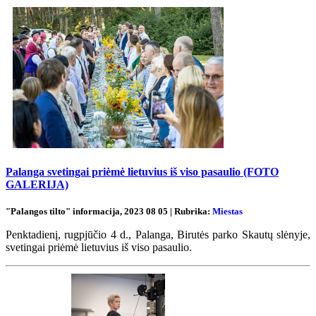
Palanga svetingai priėmė lietuvius iš viso pasaulio (FOTO
GALERIJA)
"Palangos tilto" informacija, 2023 08 05 | Rubrika:
Miestas
Penktadienį, rugpjūčio 4 d., Palanga, Birutės parko Skautų slėnyje,
svetingai priėmė lietuvius iš viso pasaulio.