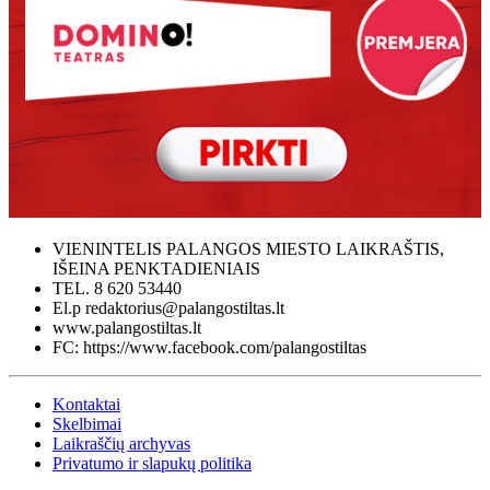
VIENINTELIS PALANGOS MIESTO LAIKRAŠTIS,
IŠEINA PENKTADIENIAIS
TEL. 8 620 53440
El.p redaktorius@palangostiltas.lt
www.palangostiltas.lt
FC: https://www.facebook.com/palangostiltas
Kontaktai
Skelbimai
Laikraščių archyvas
Privatumo ir slapukų politika