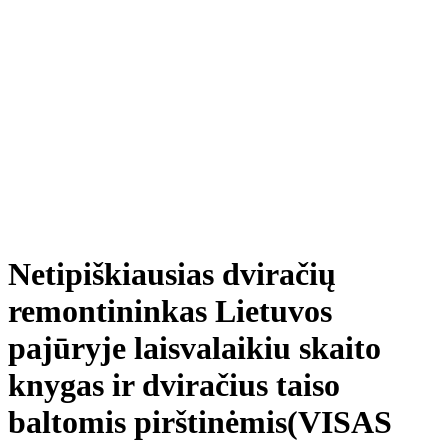
Netipiškiausias dviračių
remontininkas Lietuvos
pajūryje laisvalaikiu skaito
knygas ir dviračius taiso
baltomis pirštinėmis(VISAS