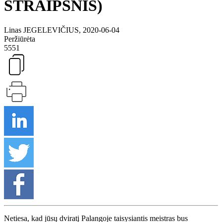
STRAIPSNIS)
Linas JEGELEVIČIUS, 2020-06-04
Peržiūrėta
5551
Netiesa, kad jūsų dviratį Palangoje taisysiantis meistras bus