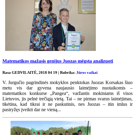
Matematikos mažasis genijus Juozas mėgsta analizuoti
Rasa GEDVILAITĖ, 2018 04 19 | Rubrika:
Jūros vaikai
V. Jurgučio pagrindinės mokyklos penktokas Juozas Korsakas šiuo
metu vis dar gyvena naujausio laimėjimo nuotaikomis –
matematikos konkurse „Pangea“, varžantis mokiniams iš visos
Lietuvos, jis pelnė trečiąją vietą. Tai – ne pirmas svarus laimėjimas,
tikėtina, kad tikrai ir ne paskutinis, nes Juozas – itin imlus ir
pasiryžęs įveikti dar ne vieną...