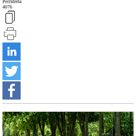
Peržiūrėta
4076