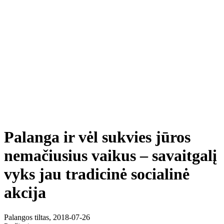
Palanga ir vėl sukvies jūros
nemačiusius vaikus – savaitgalį
vyks jau tradicinė socialinė
akcija
Palangos tiltas, 2018-07-26