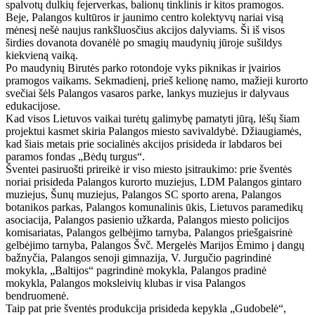
spalvotų dulkių fejerverkas, balionų tinklinis ir kitos pramogos.
Beje, Palangos kultūros ir jaunimo centro kolektyvų nariai visą
mėnesį nešė naujus rankšluosčius akcijos dalyviams. Ši iš visos
širdies dovanota dovanėlė po smagių maudynių jūroje sušildys
kiekvieną vaiką.
Po maudynių Birutės parko rotondoje vyks piknikas ir įvairios
pramogos vaikams. Sekmadienį, prieš kelionę namo, mažieji kurorto
svečiai šėls Palangos vasaros parke, lankys muziejus ir dalyvaus
edukacijose.
Kad visos Lietuvos vaikai turėtų galimybę pamatyti jūrą, lėšų šiam
projektui kasmet skiria Palangos miesto savivaldybė. Džiaugiamės,
kad šiais metais prie socialinės akcijos prisideda ir labdaros bei
paramos fondas „Bėdų turgus“.
Šventei pasiruošti prireikė ir viso miesto įsitraukimo: prie šventės
noriai prisideda Palangos kurorto muziejus, LDM Palangos gintaro
muziejus, Šunų muziejus, Palangos SC sporto arena, Palangos
botanikos parkas, Palangos komunalinis ūkis, Lietuvos paramedikų
asociacija, Palangos pasienio užkarda, Palangos miesto policijos
komisariatas, Palangos gelbėjimo tarnyba, Palangos priešgaisrinė
gelbėjimo tarnyba, Palangos Švč. Mergelės Marijos Ėmimo į dangų
bažnyčia, Palangos senoji gimnazija, V. Jurgučio pagrindinė
mokykla, „Baltijos“ pagrindinė mokykla, Palangos pradinė
mokykla, Palangos moksleivių klubas ir visa Palangos
bendruomenė.
Taip pat prie šventės produkcija prisideda kepykla „Gudobelė“,