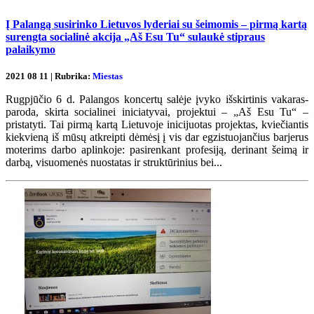
Į Palangą susirinko Lietuvos lyderiai su šeimomis – pirmą kartą
surengta socialinė akcija „Aš Esu Tu“ sulaukė stipraus
palaikymo
2021 08 11 | Rubrika:
Miestas
Rugpjūčio 6 d. Palangos koncertų salėje įvyko išskirtinis vakaras-
paroda, skirta socialinei iniciatyvai, projektui – „Aš Esu Tu“ –
pristatyti. Tai pirmą kartą Lietuvoje inicijuotas projektas, kviečiantis
kiekvieną iš mūsų atkreipti dėmėsį į vis dar egzistuojančius barjerus
moterims darbo aplinkoje: pasirenkant profesiją, derinant šeimą ir
darbą, visuomenės nuostatas ir struktūrinius bei...