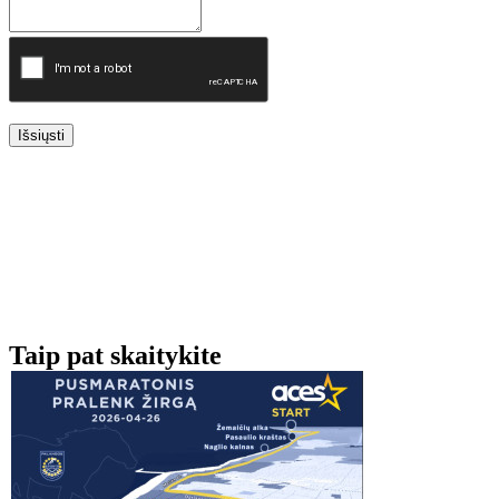
Išsiųsti
Taip pat skaitykite