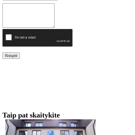
Išsiųsti
Taip pat skaitykite