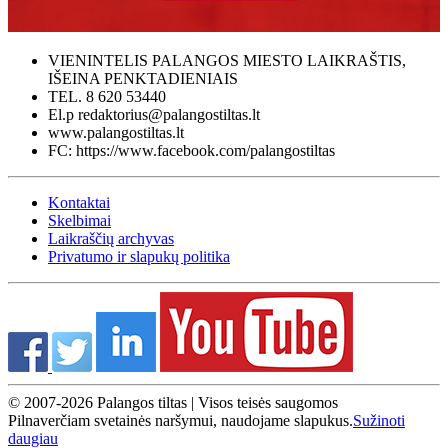
VIENINTELIS PALANGOS MIESTO LAIKRAŠTIS,
IŠEINA PENKTADIENIAIS
TEL. 8 620 53440
El.p redaktorius@palangostiltas.lt
www.palangostiltas.lt
FC: https://www.facebook.com/palangostiltas
Kontaktai
Skelbimai
Laikraščių archyvas
Privatumo ir slapukų politika
© 2007-2026 Palangos tiltas | Visos teisės saugomos
Pilnaverčiam svetainės naršymui, naudojame slapukus.
Sužinoti
daugiau