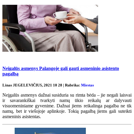
Neįgalūs asmenys Palangoje gali gauti asmeninio asistento
pagalbą
Linas JEGELEVIČIUS, 2021 10 28 | Rubrika:
Miestas
Neįgalūs asmenys dažnai susiduria su rimta bėda – jie negali laisvai
ir savarankiškai tvarkyti namų ūkio reikalų ar dalyvauti
visuomeniniame gyvenime. Dažnai jiems reikalinga pagalba ne tik
namų, bet ir viešojoje aplinkoje. Tokią pagalbą jiems gali suteikti
asmeninis asistentas.