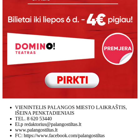
VIENINTELIS PALANGOS MIESTO LAIKRAŠTIS,
IŠEINA PENKTADIENIAIS
TEL. 8 620 53440
El.p redaktorius@palangostiltas.lt
www.palangostiltas.lt
FC: https://www.facebook.com/palangostiltas