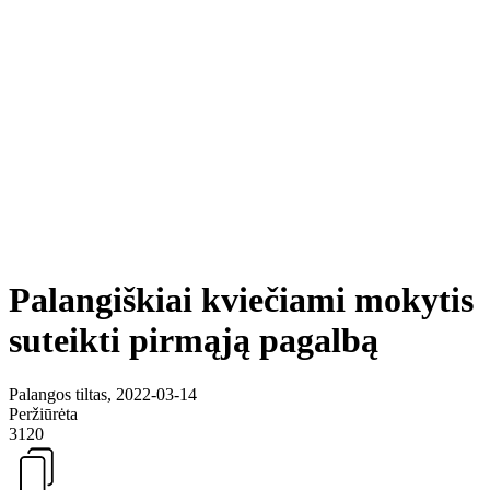
Palangiškiai kviečiami mokytis
suteikti pirmąją pagalbą
Palangos tiltas, 2022-03-14
Peržiūrėta
3120