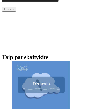
Išsiųsti
Taip pat skaitykite