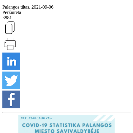
Palangos tiltas, 2021-09-06
Peržiūrėta
3881