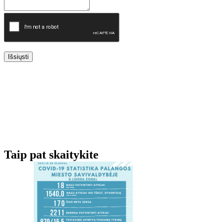
Išsiųsti
Taip pat skaitykite