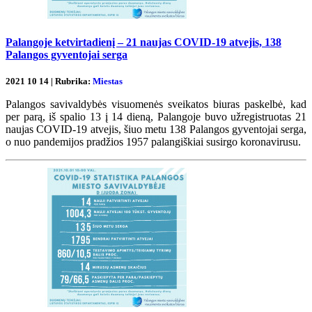
Palangoje ketvirtadienį – 21 naujas COVID-19 atvejis, 138
Palangos gyventojai serga
2021 10 14 | Rubrika:
Miestas
Palangos savivaldybės visuomenės sveikatos biuras paskelbė, kad
per parą, iš spalio 13 į 14 dieną, Palangoje buvo užregistruotas 21
naujas COVID-19 atvejis, šiuo metu 138 Palangos gyventojai serga,
o nuo pandemijos pradžios 1957 palangiškiai susirgo koronavirusu.