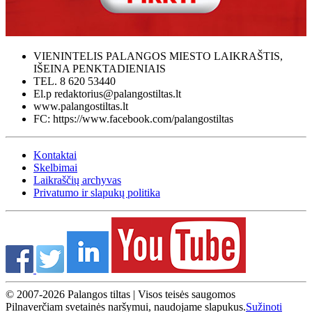
VIENINTELIS PALANGOS MIESTO LAIKRAŠTIS,
IŠEINA PENKTADIENIAIS
TEL. 8 620 53440
El.p redaktorius@palangostiltas.lt
www.palangostiltas.lt
FC: https://www.facebook.com/palangostiltas
Kontaktai
Skelbimai
Laikraščių archyvas
Privatumo ir slapukų politika
© 2007-2026 Palangos tiltas | Visos teisės saugomos
Pilnaverčiam svetainės naršymui, naudojame slapukus.
Sužinoti