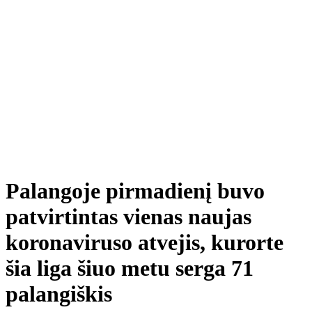
Palangoje pirmadienį buvo
patvirtintas vienas naujas
koronaviruso atvejis, kurorte
šia liga šiuo metu serga 71
palangiškis