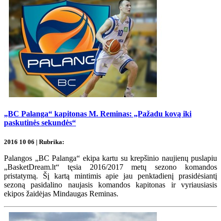
„BC Palanga“ kapitonas M. Reminas: „Pažadu kovą iki
paskutinės sekundės“
2016 10 06 | Rubrika:
Palangos „BC Palanga“ ekipa kartu su krepšinio naujienų puslapiu
„BasketDream.lt“ tęsia 2016/2017 metų sezono komandos
pristatymą. Šį kartą mintimis apie jau penktadienį prasidėsiantį
sezoną pasidalino naujasis komandos kapitonas ir vyriausiasis
ekipos žaidėjas Mindaugas Reminas.