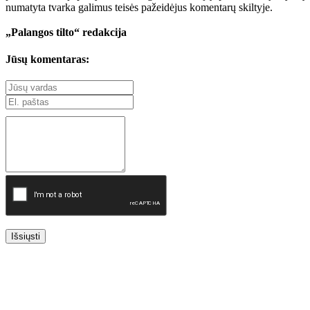
numatyta tvarka galimus teisės pažeidėjus komentarų skiltyje.
„Palangos tilto“ redakcija
Jūsų komentaras:
Išsiųsti