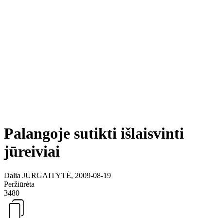
Palangoje sutikti išlaisvinti
jūreiviai
Dalia JURGAITYTĖ, 2009-08-19
Peržiūrėta
3480