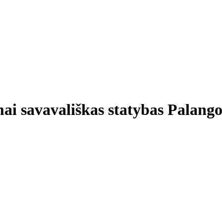
mai savavališkas statybas Palango