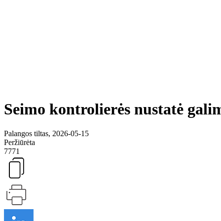
Seimo kontrolierės nustatė gali
Palangos tiltas, 2026-05-15
Peržiūrėta
7771