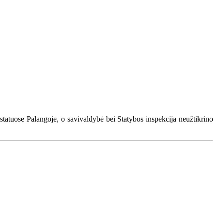
astatuose Palangoje, o savivaldybė bei Statybos inspekcija neužtikrino