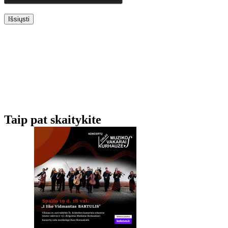
Išsiųsti
Taip pat skaitykite