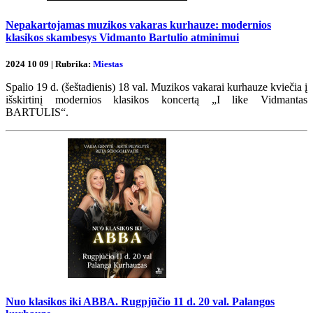
Nepakartojamas muzikos vakaras kurhauze: modernios
klasikos skambesys Vidmanto Bartulio atminimui
2024 10 09 | Rubrika:
Miestas
Spalio 19 d. (šeštadienis) 18 val. Muzikos vakarai kurhauze kviečia į
išskirtinį modernios klasikos koncertą „I like Vidmantas
BARTULIS“.
Nuo klasikos iki ABBA. Rugpjūčio 11 d. 20 val. Palangos