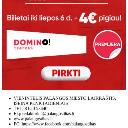
VIENINTELIS PALANGOS MIESTO LAIKRAŠTIS,
IŠEINA PENKTADIENIAIS
TEL. 8 620 53440
El.p redaktorius@palangostiltas.lt
www.palangostiltas.lt
FC: https://www.facebook.com/palangostiltas