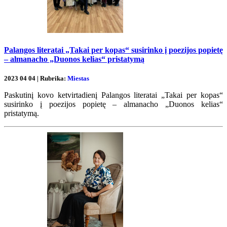
Palangos literatai „Takai per kopas“ susirinko į poezijos popietę
– almanacho „Duonos kelias“ pristatymą
2023 04 04 | Rubrika:
Miestas
Paskutinį kovo ketvirtadienį Palangos literatai „Takai per kopas“
susirinko į poezijos popietę – almanacho „Duonos kelias“
pristatymą.