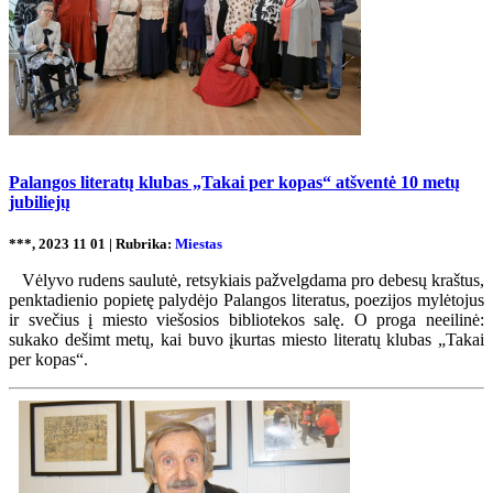
Palangos literatų klubas „Takai per kopas“ atšventė 10 metų
jubiliejų
***, 2023 11 01 | Rubrika:
Miestas
Vėlyvo rudens saulutė, retsykiais pažvelgdama pro debesų kraštus,
penktadienio popietę palydėjo Palangos literatus, poezijos mylėtojus
ir svečius į miesto viešosios bibliotekos salę. O proga neeilinė:
sukako dešimt metų, kai buvo įkurtas miesto literatų klubas „Takai
per kopas“.