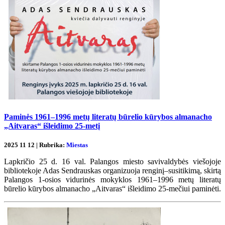
Paminės 1961–1996 metų literatų būrelio kūrybos almanacho
„Aitvaras“ išleidimo 25-metį
2025 11 12 | Rubrika:
Miestas
Lapkričio 25 d. 16 val. Palangos miesto savivaldybės viešojoje
bibliotekoje Adas Sendrauskas organizuoja renginį–susitikimą, skirtą
Palangos 1-osios vidurinės mokyklos 1961–1996 metų literatų
būrelio kūrybos almanacho „Aitvaras“ išleidimo 25-mečiui paminėti.