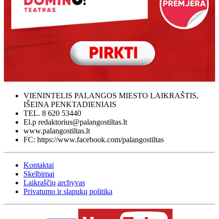
VIENINTELIS PALANGOS MIESTO LAIKRAŠTIS,
IŠEINA PENKTADIENIAIS
TEL. 8 620 53440
El.p redaktorius@palangostiltas.lt
www.palangostiltas.lt
FC: https://www.facebook.com/palangostiltas
Kontaktai
Skelbimai
Laikraščių archyvas
Privatumo ir slapukų politika