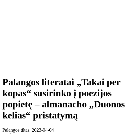
Palangos literatai „Takai per
kopas“ susirinko į poezijos
popietę – almanacho „Duonos
kelias“ pristatymą
Palangos tiltas, 2023-04-04