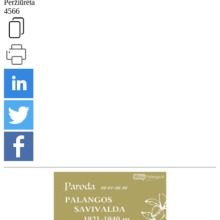
Peržiūrėta
4566