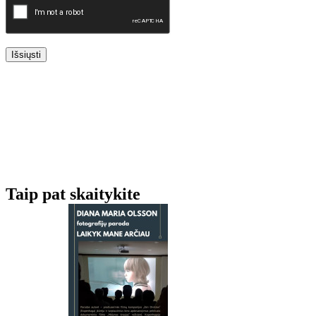
Išsiųsti
Taip pat skaitykite