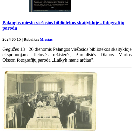
Palangos miesto viešosios bibliotekos skaitykloje - fotografijų
paroda
2024 05 15 | Rubrika:
Miestas
Gegužės 13 - 26 dienomis Palangos viešosios bibliotekos skaitykloje
eksponuojama lietuvės režisierės, žurnalistės Dianos Marios
Olsson fotografijų paroda „Laikyk mane arčiau".