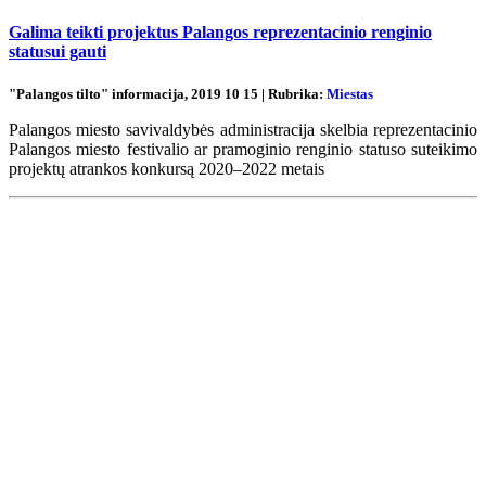
Galima teikti projektus Palangos reprezentacinio renginio
statusui gauti
"Palangos tilto" informacija, 2019 10 15 | Rubrika:
Miestas
Palangos miesto savivaldybės administracija skelbia reprezentacinio
Palangos miesto festivalio ar pramoginio renginio statuso suteikimo
projektų atrankos konkursą 2020–2022 metais
Renginių kalendorius