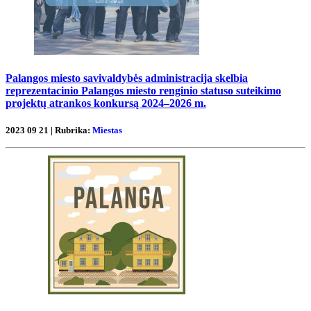
Palangos miesto savivaldybės administracija skelbia
reprezentacinio Palangos miesto renginio statuso suteikimo
projektų atrankos konkursą 2024–2026 m.
2023 09 21 | Rubrika:
Miestas