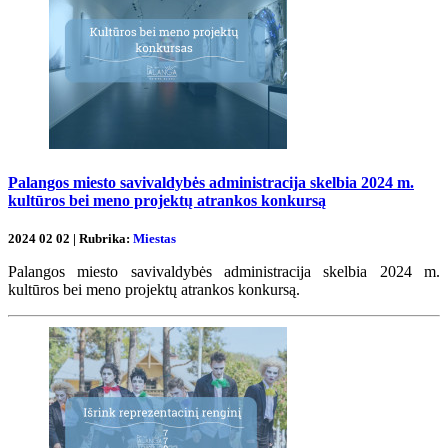
Palangos miesto savivaldybės administracija skelbia 2024 m.
kultūros bei meno projektų atrankos konkursą
2024 02 02 | Rubrika:
Miestas
Palangos miesto savivaldybės administracija skelbia 2024 m.
kultūros bei meno projektų atrankos konkursą.