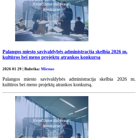
Palangos miesto savivaldybės administracija skelbia 2026 m.
kultūros bei meno projektų atrankos konkursą
2026 01 29 | Rubrika:
Miestas
Palangos miesto savivaldybės administracija skelbia 2026 m.
kultūros bei meno projektų atrankos konkursą.