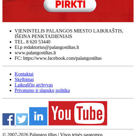
VIENINTELIS PALANGOS MIESTO LAIKRAŠTIS,
IŠEINA PENKTADIENIAIS
TEL. 8 620 53440
El.p redaktorius@palangostiltas.lt
www.palangostiltas.lt
FC: https://www.facebook.com/palangostiltas
Kontaktai
Skelbimai
Laikraščių archyvas
Privatumo ir slapukų politika
© 2007-2026 Palangos tiltas | Visos teisės saugomos