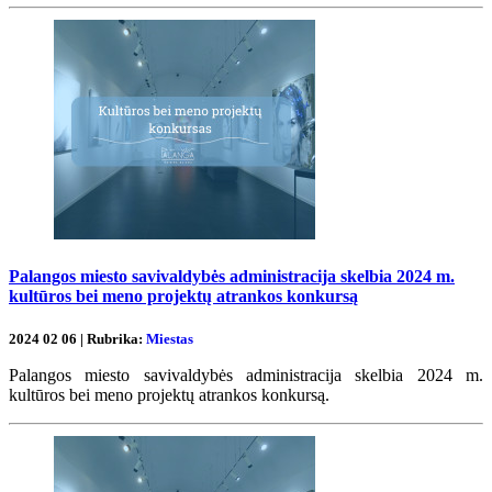
Palangos miesto savivaldybės administracija skelbia 2024 m.
kultūros bei meno projektų atrankos konkursą
2024 02 06 | Rubrika:
Miestas
Palangos miesto savivaldybės administracija skelbia 2024 m.
kultūros bei meno projektų atrankos konkursą.