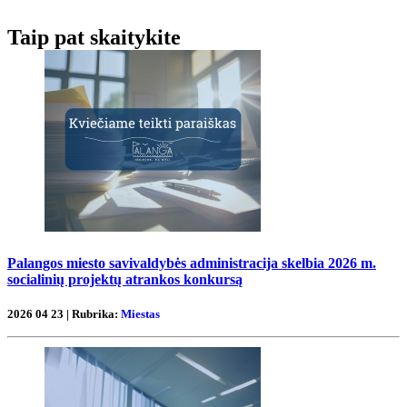
Taip pat skaitykite
Palangos miesto savivaldybės administracija skelbia 2026 m.
socialinių projektų atrankos konkursą
2026 04 23 | Rubrika:
Miestas