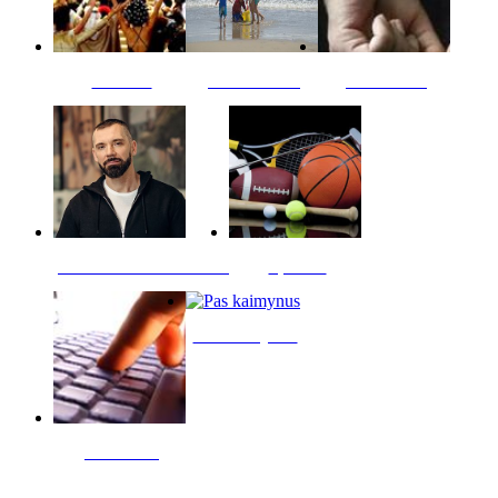
Kultūra
Jūros vaikai
Kriminalai
PT redaktoriaus skiltis
Sportas
Pas kaimynus
Skelbimai