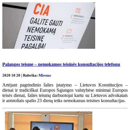
Palangos teisme – nemokamos teisinės konsultacijos telefonu
2020 10 20 | Rubrika:
Miestas
Artėjant pagrindinio šalies įstatymo – Lietuvos Konstitucijos –
dienai ir tradiciškai Europos Sąjungos valstybėse minimai Europos
teisės dienai, šalies teismų darbuotojai kartu su Lietuvos advokatais
ir antstoliais spalio 23 dieną teiks nemokamas teisines konsultacijas.