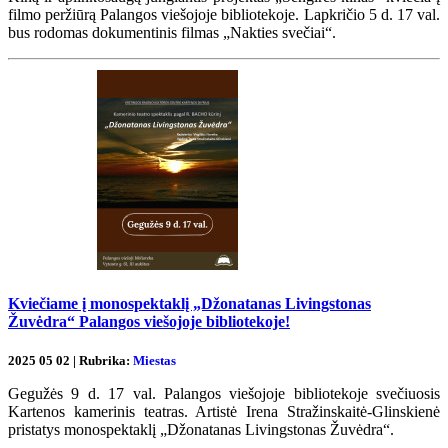
filmo peržiūrą Palangos viešojoje bibliotekoje. Lapkričio 5 d. 17 val.
bus rodomas dokumentinis filmas „Nakties svečiai“.
Kviečiame į monospektaklį „Džonatanas Livingstonas
Žuvėdra“ Palangos viešojoje bibliotekoje!
2025 05 02 | Rubrika:
Miestas
Gegužės 9 d. 17 val. Palangos viešojoje bibliotekoje svečiuosis
Kartenos kamerinis teatras. Artistė Irena Stražinskaitė-Glinskienė
pristatys monospektaklį „Džonatanas Livingstonas Žuvėdra“.