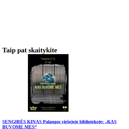
Taip pat skaitykite
SENGIRĖS KINAS Palangos viešojoje bibliotekoje: „KAS
BUVOME MES“