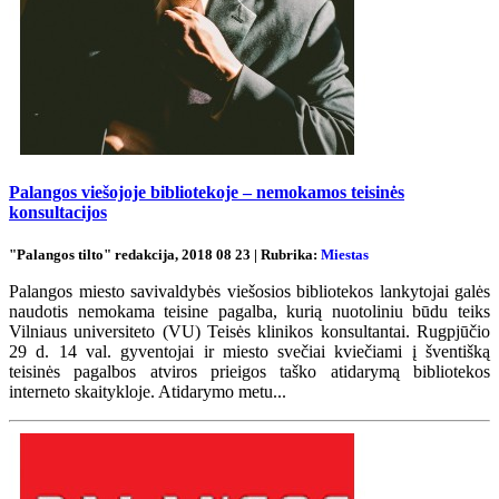
Palangos viešojoje bibliotekoje – nemokamos teisinės
konsultacijos
"Palangos tilto" redakcija, 2018 08 23 | Rubrika:
Miestas
Palangos miesto savivaldybės viešosios bibliotekos lankytojai galės
naudotis nemokama teisine pagalba, kurią nuotoliniu būdu teiks
Vilniaus universiteto (VU) Teisės klinikos konsultantai. Rugpjūčio
29 d. 14 val. gyventojai ir miesto svečiai kviečiami į šventišką
teisinės pagalbos atviros prieigos taško atidarymą bibliotekos
interneto skaitykloje. Atidarymo metu...