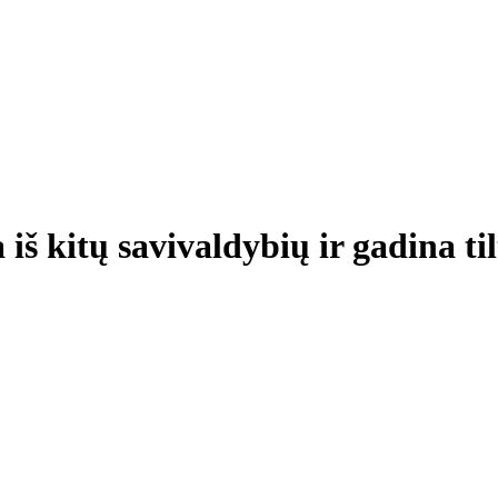
a iš kitų savivaldybių ir gadin