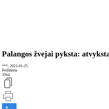
Palangos žvejai pyksta: atvykst
***, 2021-01-25
Peržiūrėta
3564