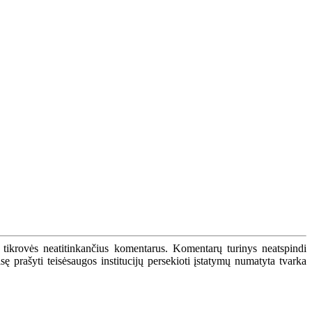
 tikrovės neatitinkančius komentarus. Komentarų turinys neatspindi
 prašyti teisėsaugos institucijų persekioti įstatymų numatyta tvarka