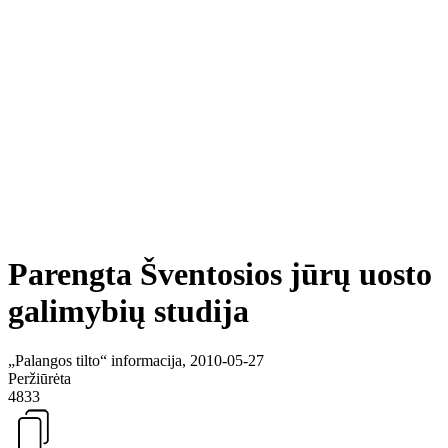
Parengta Šventosios jūrų uosto
galimybių studija
„Palangos tilto“ informacija, 2010-05-27
Peržiūrėta
4833