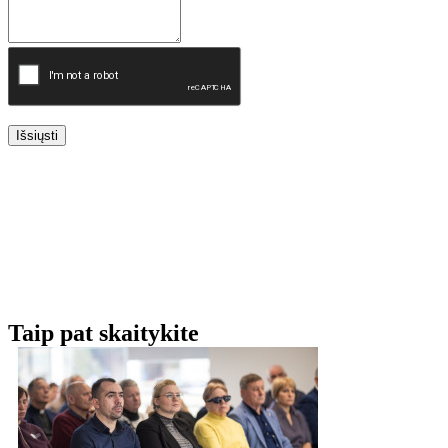
Išsiųsti
Taip pat skaitykite