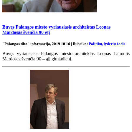
Buvęs Palangos miesto vyriausiasis architektas Leonas
Mardosas švenčia 90-etį
"Palangos tilto" informacija, 2019 10 16 | Rubrika:
Politikų, lyderių žodis
Buvęs vyriausiasis Palangos miesto architektas Leonas Laimutis
Mardosas švenčia 90 – ąjį gimtadienį.