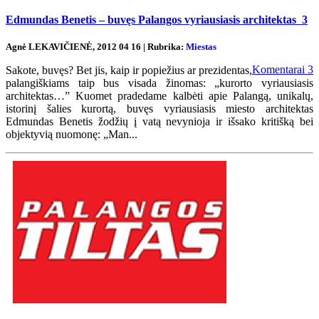
Edmundas Benetis – buvęs Palangos vyriausiasis architektas
3
Agnė LEKAVIČIENĖ, 2012 04 16 | Rubrika:
Miestas
Komentarai
3
Sakote, buvęs? Bet jis, kaip ir popiežius ar prezidentas,
palangiškiams taip bus visada žinomas: „kurorto vyriausiasis
architektas…” Kuomet pradedame kalbėti apie Palangą, unikalų,
istorinį šalies kurortą, buvęs vyriausiasis miesto architektas
Edmundas Benetis žodžių į vatą nevynioja ir išsako kritišką bei
objektyvią nuomonę: „Man...