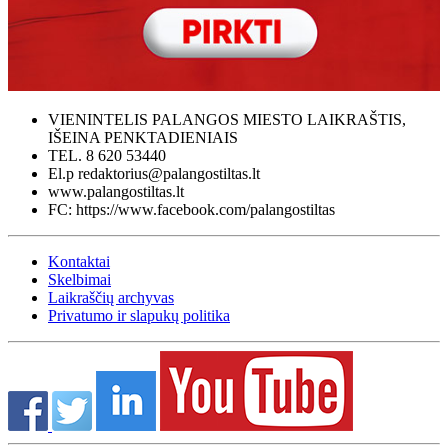
VIENINTELIS PALANGOS MIESTO LAIKRAŠTIS,
IŠEINA PENKTADIENIAIS
TEL. 8 620 53440
El.p redaktorius@palangostiltas.lt
www.palangostiltas.lt
FC: https://www.facebook.com/palangostiltas
Kontaktai
Skelbimai
Laikraščių archyvas
Privatumo ir slapukų politika