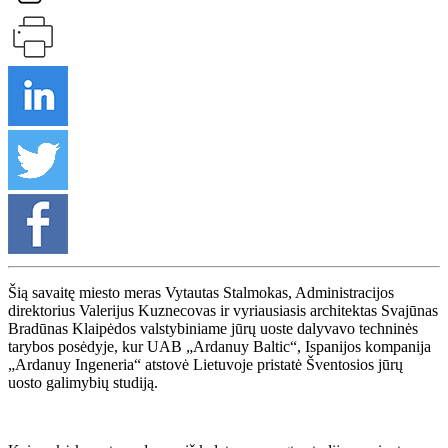
Šią savaitę miesto meras Vytautas Stalmokas, Administracijos
direktorius Valerijus Kuznecovas ir vyriausiasis architektas Svajūnas
Bradūnas Klaipėdos valstybiniame jūrų uoste dalyvavo techninės
tarybos posėdyje, kur UAB „Ardanuy Baltic“, Ispanijos kompanija
„Ardanuy Ingeneria“ atstovė Lietuvoje pristatė Šventosios jūrų
uosto galimybių studiją.