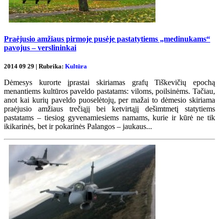
Praėjusio amžiaus pirmoje pusėje pastatytiems „medinukams“
pavojus – verslininkai
2014 09 29 | Rubrika:
Kultūra
Dėmesys kurorte įprastai skiriamas grafų Tiškevičių epochą
menantiems kultūros paveldo pastatams: viloms, poilsinėms. Tačiau,
anot kai kurių paveldo puoselėtojų, per mažai to dėmesio skiriama
praėjusio amžiaus trečiąjį bei ketvirtąjį dešimtmetį statytiems
pastatams – tiesiog gyvenamiesiems namams, kurie ir kūrė ne tik
ikikarinės, bet ir pokarinės Palangos – jaukaus...