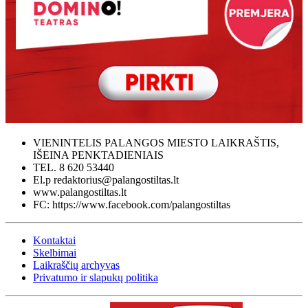
VIENINTELIS PALANGOS MIESTO LAIKRAŠTIS,
IŠEINA PENKTADIENIAIS
TEL. 8 620 53440
El.p redaktorius@palangostiltas.lt
www.palangostiltas.lt
FC: https://www.facebook.com/palangostiltas
Kontaktai
Skelbimai
Laikraščių archyvas
Privatumo ir slapukų politika