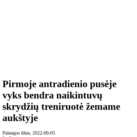
Pirmoje antradienio pusėje
vyks bendra naikintuvų
skrydžių treniruotė žemame
aukštyje
Palangos tiltas, 2022-09-05