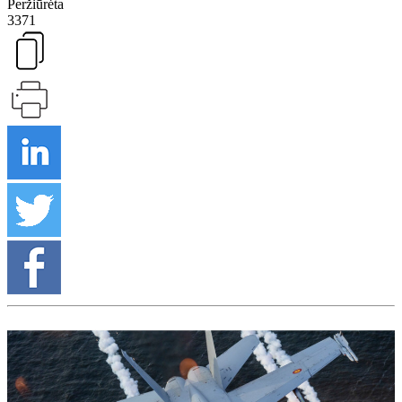
Peržiūrėta
3371