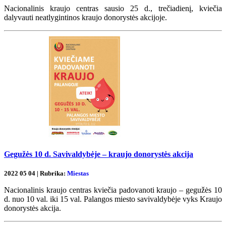
Nacionalinis kraujo centras sausio 25 d., trečiadienį, kviečia
dalyvauti neatlygintinos kraujo donorystės akcijoje.
Gegužės 10 d. Savivaldybėje – kraujo donorystės akcija
2022 05 04 | Rubrika:
Miestas
Nacionalinis kraujo centras kviečia padovanoti kraujo – gegužės 10
d. nuo 10 val. iki 15 val. Palangos miesto savivaldybėje vyks Kraujo
donorystės akcija.