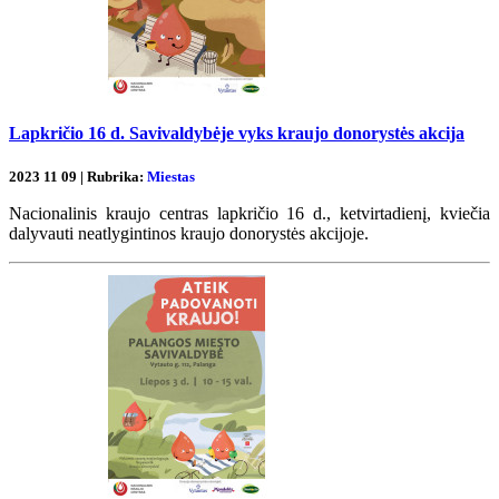
Lapkričio 16 d. Savivaldybėje vyks kraujo donorystės akcija
2023 11 09 | Rubrika:
Miestas
Nacionalinis kraujo centras lapkričio 16 d., ketvirtadienį, kviečia
dalyvauti neatlygintinos kraujo donorystės akcijoje.