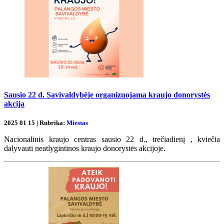
Sausio 22 d. Savivaldybėje organizuojama kraujo donorystės
akcija
2025 01 15 | Rubrika:
Miestas
Nacionalinis kraujo centras sausio 22 d., trečiadienį , kviečia
dalyvauti neatlygintinos kraujo donorystės akcijoje.