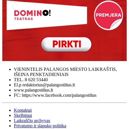
VIENINTELIS PALANGOS MIESTO LAIKRAŠTIS,
IŠEINA PENKTADIENIAIS
TEL. 8 620 53440
El.p redaktorius@palangostiltas.lt
www.palangostiltas.lt
FC: https://www.facebook.com/palangostiltas
Kontaktai
Skelbimai
Laikraščių archyvas
Privatumo ir slapukų politika