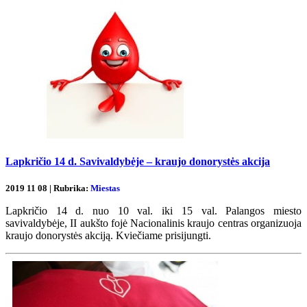
Lapkričio 14 d. Savivaldybėje – kraujo donorystės akcija
2019 11 08 | Rubrika:
Miestas
Lapkričio 14 d. nuo 10 val. iki 15 val. Palangos miesto
savivaldybėje, II aukšto fojė Nacionalinis kraujo centras organizuoja
kraujo donorystės akciją. Kviečiame prisijungti.