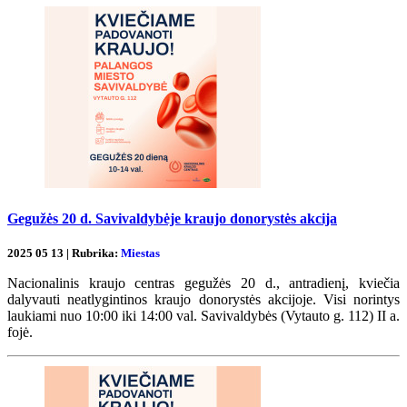
Gegužės 20 d. Savivaldybėje kraujo donorystės akcija
2025 05 13 | Rubrika:
Miestas
Nacionalinis kraujo centras gegužės 20 d., antradienį, kviečia
dalyvauti neatlygintinos kraujo donorystės akcijoje. Visi norintys
laukiami nuo 10:00 iki 14:00 val. Savivaldybės (Vytauto g. 112) II a.
fojė.