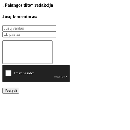
„Palangos tilto“ redakcija
Jūsų komentaras:
Išsiųsti