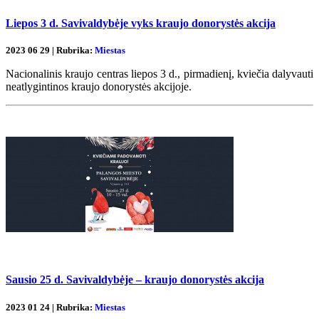
Liepos 3 d. Savivaldybėje vyks kraujo donorystės akcija
2023 06 29 | Rubrika:
Miestas
Nacionalinis kraujo centras liepos 3 d., pirmadienį, kviečia dalyvauti
neatlygintinos kraujo donorystės akcijoje.
Sausio 25 d. Savivaldybėje – kraujo donorystės akcija
2023 01 24 | Rubrika:
Miestas