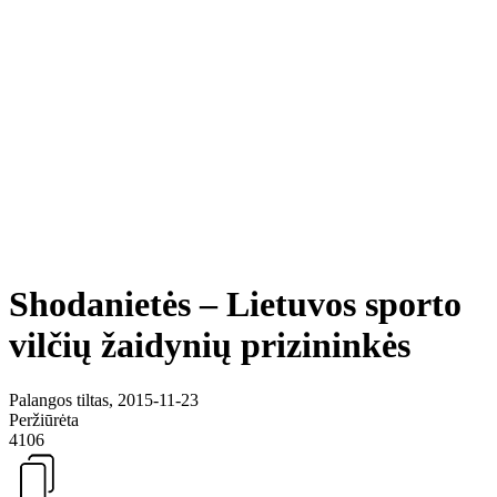
Shodanietės – Lietuvos sporto
vilčių žaidynių prizininkės
Palangos tiltas, 2015-11-23
Peržiūrėta
4106