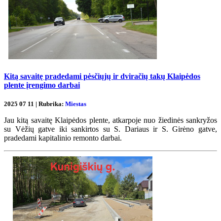
Kitą savaitę pradedami pėsčiųjų ir dviračių takų Klaipėdos
plente įrengimo darbai
2025 07 11 | Rubrika:
Miestas
Jau kitą savaitę Klaipėdos plente, atkarpoje nuo žiedinės sankryžos
su Vėžių gatve iki sankirtos su S. Dariaus ir S. Girėno gatve,
pradedami kapitalinio remonto darbai.