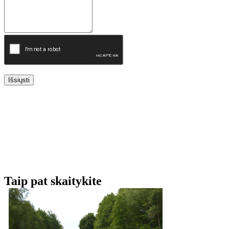
Išsiųsti
Taip pat skaitykite