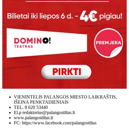
VIENINTELIS PALANGOS MIESTO LAIKRAŠTIS,
IŠEINA PENKTADIENIAIS
TEL. 8 620 53440
El.p redaktorius@palangostiltas.lt
www.palangostiltas.lt
FC: https://www.facebook.com/palangostiltas