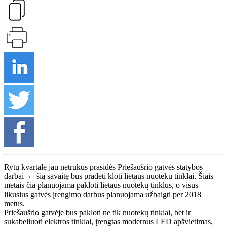
Rytų kvartale jau netrukus prasidės Priešaušrio gatvės statybos
darbai ¬– šią savaitę bus pradėti kloti lietaus nuotekų tinklai. Šiais
metais čia planuojama pakloti lietaus nuotekų tinklus, o visus
likusius gatvės įrengimo darbus planuojama užbaigti per 2018
metus.
Priešaušrio gatvėje bus pakloti ne tik nuotekų tinklai, bet ir
sukabeliuoti elektros tinklai, įrengtas modernus LED apšvietimas,