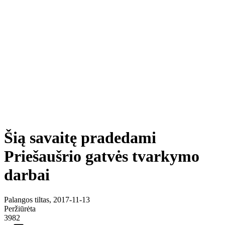
Šią savaitę pradedami
Priešaušrio gatvės tvarkymo
darbai
Palangos tiltas, 2017-11-13
Peržiūrėta
3982