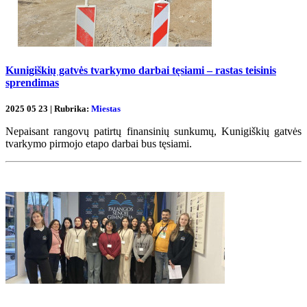
Kunigiškių gatvės tvarkymo darbai tęsiami – rastas teisinis
sprendimas
2025 05 23 | Rubrika:
Miestas
Nepaisant rangovų patirtų finansinių sunkumų, Kunigiškių gatvės
tvarkymo pirmojo etapo darbai bus tęsiami.