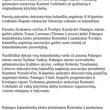
gimnazijos (mokytoja Ramunė Grikštaitė) už gražiausią ir
originaliausią kūrybinį darbą.
Parodą paįvairino dekoratyvinių balandžių augintojo iš Klaipėdos
Gedimino Rapalio edukacinė fotosesija vaikams su balandžiais.
Parodos išvakarėse svečias iš Švedijos Karalystės Palangos miesto
garbės pilietis Tomas Larsonas (Thomas Larsson) įteikė Palangos
balandininkų klubo pirmininkui Reinoldui Liaudanskui Švedijos
balandžių augintojų asociacijos garbės nario medalį už
balandininkystės puoselėjimą.
Nuoširdžiai dėkoju visų balandininkų vardu už paramą Palangos
miesto merui Šarūnui Vaitkui, Palangos miesto savivaldybės
administracijos Kultūros skyriui, vedėjui Robertui Trautmanui,
Lietuvos dekoratyvinių balandžių augintojų asociacijos prezidentui
Ramūnui Naruševičiui, Klaipėdos apskrities dekoratyvinių paukščių
augintojui klubui, Palangos Vlado Jurgučio progimnazijos ir
Kretingos rajono Vydmantų gimnazijos mokytojai Ramunei
Grikštaitei už vaikų kūrybinių darbų konkurso organizavimą,
visiems rėmėjams ir dalyviams.
Palangos balandininkų klubo pirmininkas Reinoldas Liaudanskas