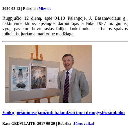
2020 08 13 | Rubrika:
Miestas
Rugpjūčio 12 dieną, apie 04.10 Palangoje, J. Basanavičiaus g.,
naktiniame klube, apsaugos darbuotojas sulaikė 1987 m. gimusį
vyrą, pas kurį buvo rastas folijos lankstinukas su baltos spalvos
milteliais, įtariama, narkotine medžiaga.
Vaikų piešiniuose įamžinti balandžiai tapo draugystės simboliu
Rasa GEDVILAITĖ, 2017 09 29 | Rubrika:
Jūros vaikai