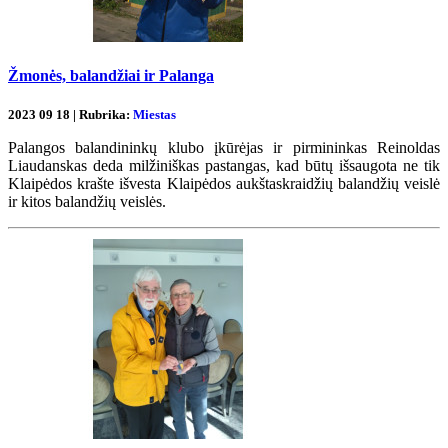
Žmonės, balandžiai ir Palanga
2023 09 18 | Rubrika:
Miestas
Palangos balandininkų klubo įkūrėjas ir pirmininkas Reinoldas
Liaudanskas deda milžiniškas pastangas, kad būtų išsaugota ne tik
Klaipėdos krašte išvesta Klaipėdos aukštaskraidžių balandžių veislė
ir kitos balandžių veislės.