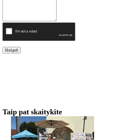
Išsiųsti
Taip pat skaitykite