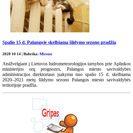
Spalio 15 d. Palangoje skelbiama šildymo sezono pradžia
2020 10 14 | Rubrika:
Miestas
Atsižvelgiant į Lietuvos hidrometeorologijos tarnybos prie Aplinkos
ministerijos orų prognozes, Palangos miesto savivaldybės
administracijos direktoriaus įsakymu nuo spalio 15 d. skelbiama
2020–2021 metų šildymo sezono Palangos miesto savivaldybės
teritorijoje pradžia.