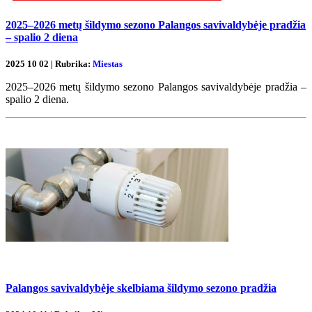
2025–2026 metų šildymo sezono Palangos savivaldybėje pradžia
– spalio 2 diena
2025 10 02 | Rubrika:
Miestas
2025–2026 metų šildymo sezono Palangos savivaldybėje pradžia –
spalio 2 diena.
Palangos savivaldybėje skelbiama šildymo sezono pradžia