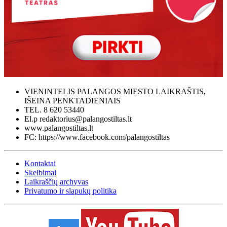
VIENINTELIS PALANGOS MIESTO LAIKRAŠTIS,
IŠEINA PENKTADIENIAIS
TEL. 8 620 53440
El.p redaktorius@palangostiltas.lt
www.palangostiltas.lt
FC: https://www.facebook.com/palangostiltas
Kontaktai
Skelbimai
Laikraščių archyvas
Privatumo ir slapukų politika