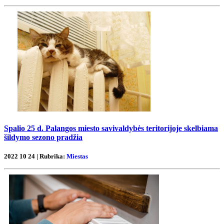
Spalio 25 d. Palangos miesto savivaldybės teritorijoje skelbiama
šildymo sezono pradžia
2022 10 24 | Rubrika:
Miestas