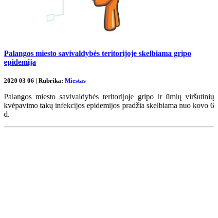
Palangos miesto savivaldybės teritorijoje skelbiama gripo
epidemija
2020 03 06 | Rubrika:
Miestas
Palangos miesto savivaldybės teritorijoje gripo ir ūmių viršutinių
kvėpavimo takų infekcijos epidemijos pradžia skelbiama nuo kovo 6
d.
Renginių kalendorius