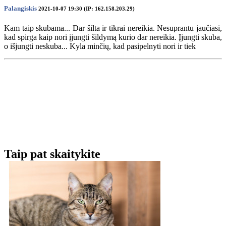
Palangiskis
2021-10-07 19:30 (IP: 162.158.203.29)
Kam taip skubama... Dar šilta ir tikrai nereikia. Nesuprantu jaučiasi,
kad spirga kaip nori įjungti šildymą kurio dar nereikia. Įjungti skuba,
o išjungti neskuba... Kyla minčių, kad pasipelnyti nori ir tiek
Taip pat skaitykite