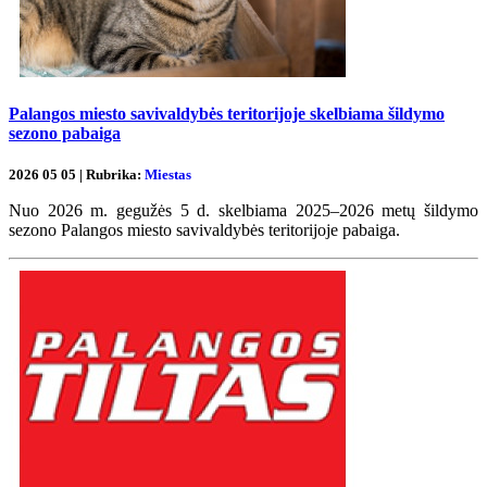
Palangos miesto savivaldybės teritorijoje skelbiama šildymo
sezono pabaiga
2026 05 05 | Rubrika:
Miestas
Nuo 2026 m. gegužės 5 d. skelbiama 2025–2026 metų šildymo
sezono Palangos miesto savivaldybės teritorijoje pabaiga.