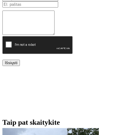
Išsiųsti
Taip pat skaitykite