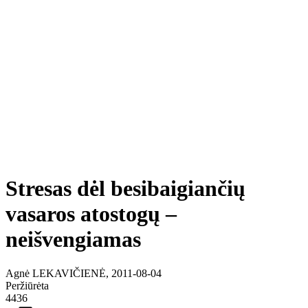
Stresas dėl besibaigiančių
vasaros atostogų –
neišvengiamas
Agnė LEKAVIČIENĖ, 2011-08-04
Peržiūrėta
4436