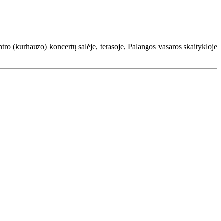
tro (kurhauzo) koncertų salėje, terasoje, Palangos vasaros skaitykloje