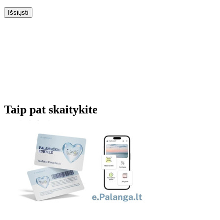
Išsiųsti
Taip pat skaitykite