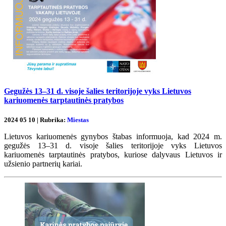
Gegužės 13–31 d. visoje šalies teritorijoje vyks Lietuvos
kariuomenės tarptautinės pratybos
2024 05 10 | Rubrika:
Miestas
Lietuvos kariuomenės gynybos štabas informuoja, kad 2024 m.
gegužės 13–31 d. visoje šalies teritorijoje vyks Lietuvos
kariuomenės tarptautinės pratybos, kuriose dalyvaus Lietuvos ir
užsienio partnerių kariai.