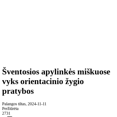
Šventosios apylinkės miškuose
vyks orientacinio žygio
pratybos
Palangos tiltas, 2024-11-11
Peržiūrėta
2731