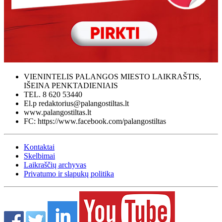
VIENINTELIS PALANGOS MIESTO LAIKRAŠTIS,
IŠEINA PENKTADIENIAIS
TEL. 8 620 53440
El.p redaktorius@palangostiltas.lt
www.palangostiltas.lt
FC: https://www.facebook.com/palangostiltas
Kontaktai
Skelbimai
Laikraščių archyvas
Privatumo ir slapukų politika