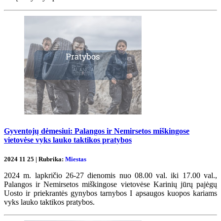
Gyventojų dėmesiui: Palangos ir Nemirsetos miškingose
vietovėse vyks lauko taktikos pratybos
2024 11 25 | Rubrika:
Miestas
2024 m. lapkričio 26-27 dienomis nuo 08.00 val. iki 17.00 val.,
Palangos ir Nemirsetos miškingose vietovėse Karinių jūrų pajėgų
Uosto ir priekrantės gynybos tarnybos I apsaugos kuopos kariams
vyks lauko taktikos pratybos.