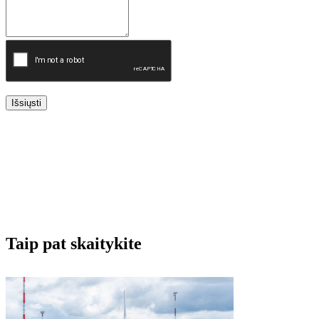
Išsiųsti
Taip pat skaitykite