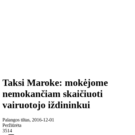
Taksi Maroke: mokėjome
nemokančiam skaičiuoti
vairuotojo iždininkui
Palangos tiltas, 2016-12-01
Peržiūrėta
3514