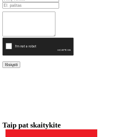
Išsiųsti
Taip pat skaitykite