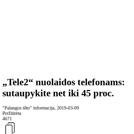
„Tele2“ nuolaidos telefonams:
sutaupykite net iki 45 proc.
"Palangos tilto" informacija, 2019-03-09
Peržiūrėta
4671