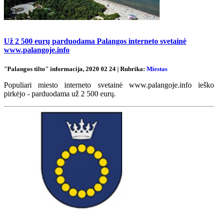
Už 2 500 eurų parduodama Palangos interneto svetainė
www.palangoje.info
"Palangos tilto" informacija, 2020 02 24 | Rubrika:
Miestas
Populiari miesto interneto svetainė www.palangoje.info ieško
pirkėjo - parduodama už 2 500 eurų.