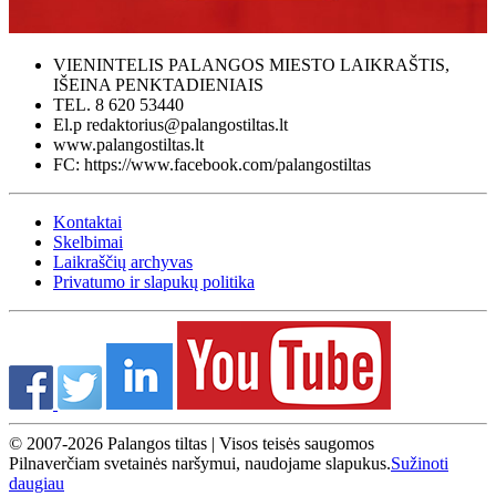
VIENINTELIS PALANGOS MIESTO LAIKRAŠTIS,
IŠEINA PENKTADIENIAIS
TEL. 8 620 53440
El.p redaktorius@palangostiltas.lt
www.palangostiltas.lt
FC: https://www.facebook.com/palangostiltas
Kontaktai
Skelbimai
Laikraščių archyvas
Privatumo ir slapukų politika
© 2007-2026 Palangos tiltas | Visos teisės saugomos
Pilnaverčiam svetainės naršymui, naudojame slapukus.
Sužinoti
daugiau