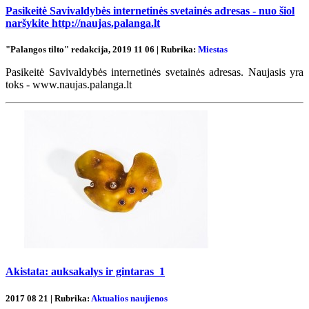
Pasikeitė Savivaldybės internetinės svetainės adresas - nuo šiol
naršykite http://naujas.palanga.lt
"Palangos tilto" redakcija, 2019 11 06 | Rubrika:
Miestas
Pasikeitė Savivaldybės internetinės svetainės adresas. Naujasis yra
toks - www.naujas.palanga.lt
Akistata: auksakalys ir gintaras
1
2017 08 21 | Rubrika:
Aktualios naujienos