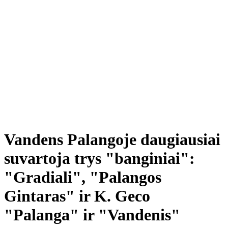
Vandens Palangoje daugiausiai
suvartoja trys "banginiai":
"Gradiali", "Palangos
Gintaras" ir K. Geco
"Palanga" ir "Vandenis"