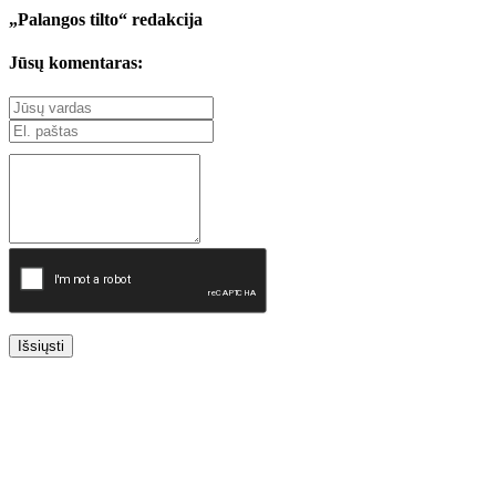
„Palangos tilto“ redakcija
Jūsų komentaras:
Išsiųsti