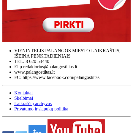
VIENINTELIS PALANGOS MIESTO LAIKRAŠTIS,
IŠEINA PENKTADIENIAIS
TEL. 8 620 53440
El.p redaktorius@palangostiltas.lt
www.palangostiltas.lt
FC: https://www.facebook.com/palangostiltas
Kontaktai
Skelbimai
Laikraščių archyvas
Privatumo ir slapukų politika