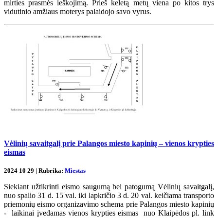
mirties prasmės ieškojimą. Prieš keletą metų viena po kitos trys
vidutinio amžiaus moterys palaidojo savo vyrus.
Vėlinių savaitgalį prie Palangos miesto kapinių – vienos krypties
eismas
2024 10 29 | Rubrika:
Miestas
Siekiant užtikrinti eismo saugumą bei patogumą Vėlinių savaitgalį,
nuo spalio 31 d. 15 val. iki lapkričio 3 d. 20 val. keičiama transporto
priemonių eismo organizavimo schema prie Palangos miesto kapinių
- laikinai įvedamas vienos krypties eismas nuo Klaipėdos pl. link