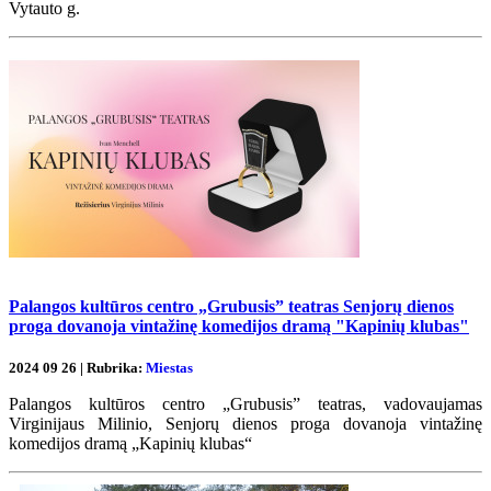
Vytauto g.
Palangos kultūros centro „Grubusis” teatras Senjorų dienos
proga dovanoja vintažinę komedijos dramą "Kapinių klubas"
2024 09 26 | Rubrika:
Miestas
Palangos kultūros centro „Grubusis” teatras, vadovaujamas
Virginijaus Milinio, Senjorų dienos proga dovanoja vintažinę
komedijos dramą „Kapinių klubas“