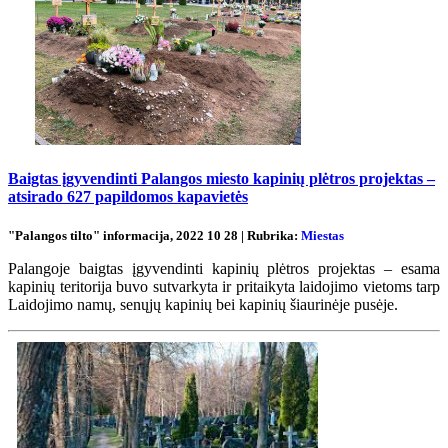
Baigtas įgyvendinti Palangos miesto kapinių plėtros projektas –
atsirado 627 papildomos kapavietės
"Palangos tilto" informacija, 2022 10 28 | Rubrika:
Miestas
Palangoje baigtas įgyvendinti kapinių plėtros projektas – esama
kapinių teritorija buvo sutvarkyta ir pritaikyta laidojimo vietoms tarp
Laidojimo namų, senųjų kapinių bei kapinių šiaurinėje pusėje.