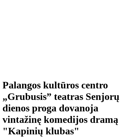
Palangos kultūros centro
„Grubusis” teatras Senjorų
dienos proga dovanoja
vintažinę komedijos dramą
"Kapinių klubas"