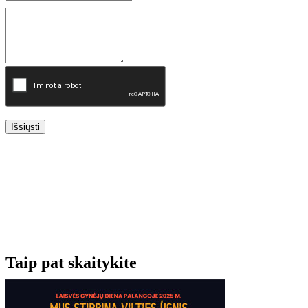
Išsiųsti
Taip pat skaitykite