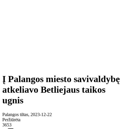
Į Palangos miesto savivaldybę
atkeliavo Betliejaus taikos
ugnis
Palangos tiltas, 2023-12-22
Peržiūrėta
3653