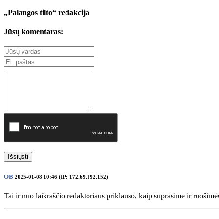
„Palangos tilto“ redakcija
Jūsų komentaras:
Išsiųsti
OB
2025-01-08 10:46 (IP: 172.69.192.152)
Tai ir nuo laikraščio redaktoriaus priklauso, kaip suprasime ir ruošim