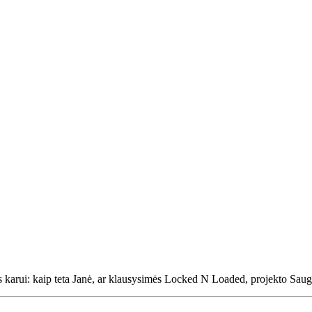
ės karui: kaip teta Janė, ar klausysimės Locked N Loaded, projekto Saugu