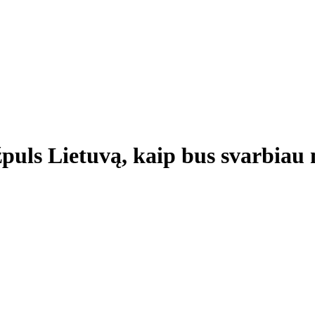
užpuls Lietuvą, kaip bus svarbia