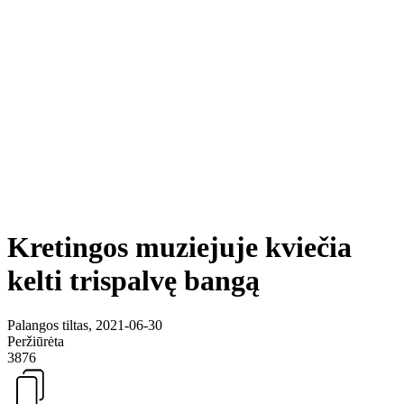
Kretingos muziejuje kviečia
kelti trispalvę bangą
Palangos tiltas, 2021-06-30
Peržiūrėta
3876