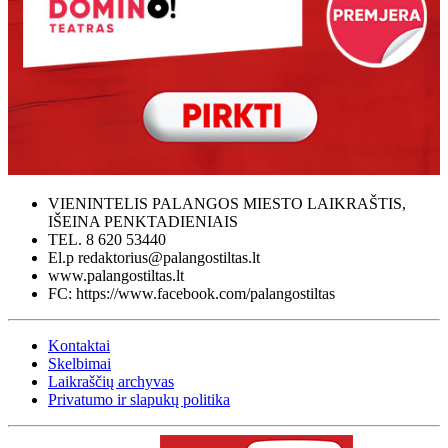
VIENINTELIS PALANGOS MIESTO LAIKRAŠTIS,
IŠEINA PENKTADIENIAIS
TEL. 8 620 53440
El.p redaktorius@palangostiltas.lt
www.palangostiltas.lt
FC: https://www.facebook.com/palangostiltas
Kontaktai
Skelbimai
Laikraščių archyvas
Privatumo ir slapukų politika