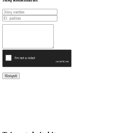
Išsiųsti