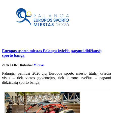
Europos sporto miestas Palanga kviečia pagauti didžiausią
sporto bangą
2026 04 02 | Rubrika:
Miestas
Palanga, pelniusi 2026-ųjų Europos sporto miesto titulą, kviečia
visus – tiek vietos gyventojus, tiek kurorto svečius – pagauti
didžiausią sporto bangą.