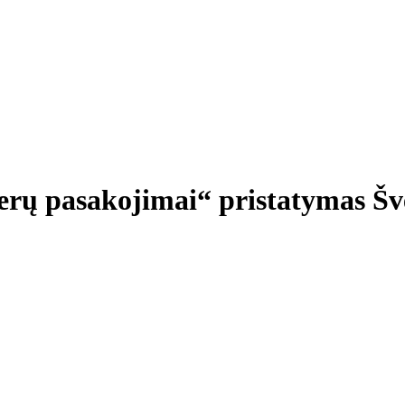
rų pasakojimai“ pristatymas Šv