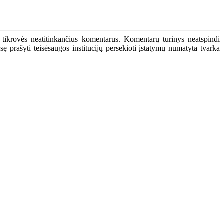
 tikrovės neatitinkančius komentarus. Komentarų turinys neatspindi
 prašyti teisėsaugos institucijų persekioti įstatymų numatyta tvarka