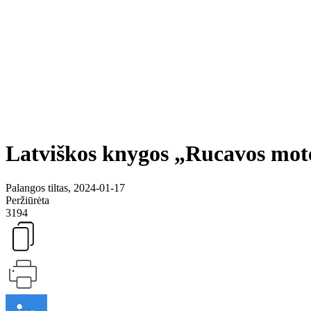
Latviškos knygos „Rucavos mote
Palangos tiltas, 2024-01-17
Peržiūrėta
3194