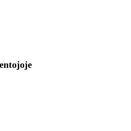
entojoje