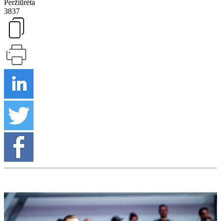
Peržiūrėta
3837