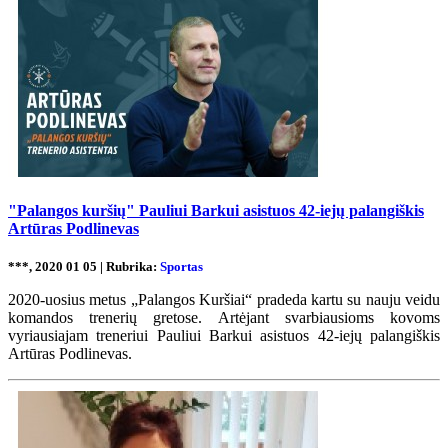
"Palangos kuršių" Pauliui Barkui asistuos 42-iejų palangiškis
Artūras Podlinevas
***, 2020 01 05 | Rubrika:
Sportas
2020-uosius metus „Palangos Kuršiai“ pradeda kartu su nauju veidu
komandos trenerių gretose. Artėjant svarbiausioms kovoms
vyriausiajam treneriui Pauliui Barkui asistuos 42-iejų palangiškis
Artūras Podlinevas.