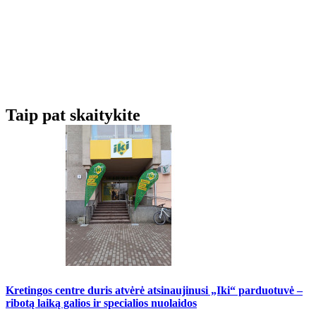
Taip pat skaitykite
Kretingos centre duris atvėrė atsinaujinusi „Iki“ parduotuvė –
ribotą laiką galios ir specialios nuolaidos