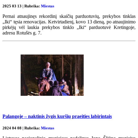
2025 03 13 | Rubrika:
Miestas
Pernai atnaujinęs rekordinį skaičių parduotuvių, prekybos tinklas
„Iki“ tęsia renovacijas. Ketvirtadienį, kovo 13 dieną, po atnaujinimo
pirkėjų vėl laukia prekybos tinklo „Iki“ parduotuvė Kretingoje,
adresu Rotušės g. 7.
Palangoje – naktinis žygis kuršių praeities labirintais
2024 04 08 | Rubrika:
Miestas